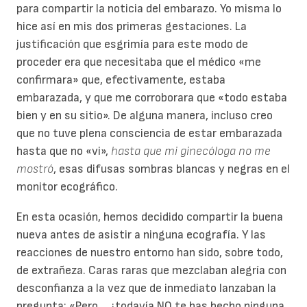
para compartir la noticia del embarazo. Yo misma lo
hice así en mis dos primeras gestaciones. La
justificación que esgrimía para este modo de
proceder era que necesitaba que el médico «me
confirmara» que, efectivamente, estaba
embarazada, y que me corroborara que «todo estaba
bien y en su sitio». De alguna manera, incluso creo
que no tuve plena consciencia de estar embarazada
hasta que no «vi»,
hasta que mi ginecóloga no me
mostró
, esas difusas sombras blancas y negras en el
monitor ecográfico.
En esta ocasión, hemos decidido compartir la buena
nueva antes de asistir a ninguna ecografía. Y las
reacciones de nuestro entorno han sido, sobre todo,
de extrañeza. Caras raras que mezclaban alegría con
desconfianza a la vez que de inmediato lanzaban la
pregunta: «Pero… ¿todavía NO te has hecho ninguna