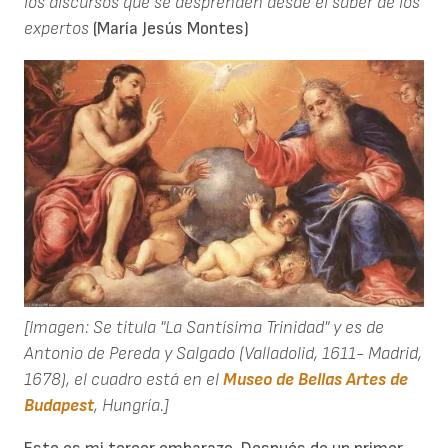
los discursos que se desprenden desde el saber de los
expertos
(María Jesús Montes)
[Imagen: Se titula "La Santísima Trinidad" y es de
Antonio de Pereda y Salgado (Valladolid, 1611- Madrid,
1678), el cuadro está en el
Museo de Bellas Artes de
Budapest
, Hungría.]