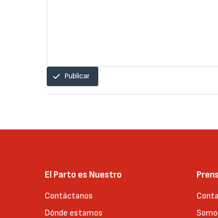
Publicar
El Parto es Nuestro
Pren
Contáctanos
Conta
Dónde estamos
Somos