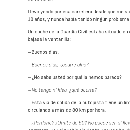
Llevo yendo por esa carretera desde que me saq
18 años, y nunca había tenido ningún problema
Un coche de la Guardia Civil estaba situado en 
bajase la ventanilla:
–Buenos días.
–Buenos días, ¿ocurre algo?
–¿No sabe usted por qué la hemos parado?
–No tengo ni idea, ¿qué ocurre?
–Esta vía de salida de la autopista tiene un lí
circulando a más de 80 km por hora.
–¿Perdone? ¿Límite de 60? No puede ser, si llev