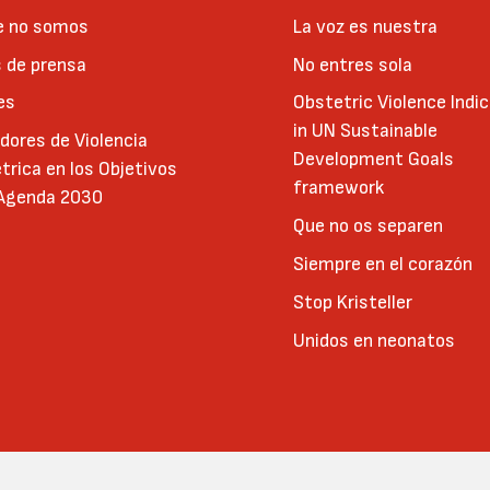
e no somos
La voz es nuestra
 de prensa
No entres sola
es
Obstetric Violence Indi
in UN Sustainable
adores de Violencia
Development Goals
trica en los Objetivos
framework
 Agenda 2030
Que no os separen
Siempre en el corazón
Stop Kristeller
Unidos en neonatos