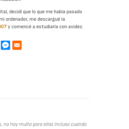
ital, decidí que lo que me había pasado
í mi ordenador, me descargué la
007
y comencé a estudiarla con avidez.
s, no hay multa para ellos incluso cuando