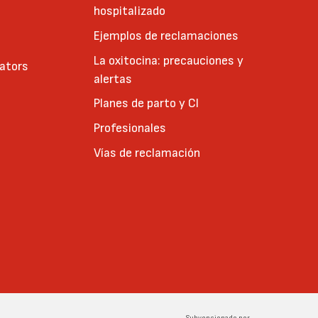
hospitalizado
Ejemplos de reclamaciones
La oxitocina: precauciones y
cators
alertas
Planes de parto y CI
Profesionales
Vías de reclamación