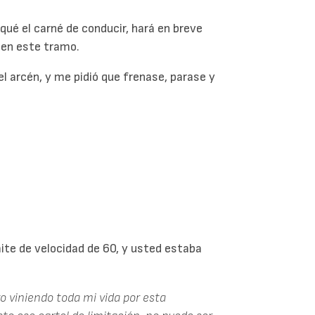
ué el carné de conducir, hará en breve
 en este tramo.
el arcén, y me pidió que frenase, parase y
mite de velocidad de 60, y usted estaba
o viniendo toda mi vida por esta