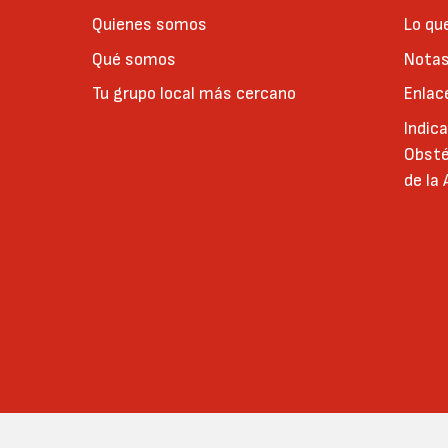
Quienes somos
Lo qu
Qué somos
Notas
Tu grupo local más cercano
Enlac
Indic
Obsté
de la