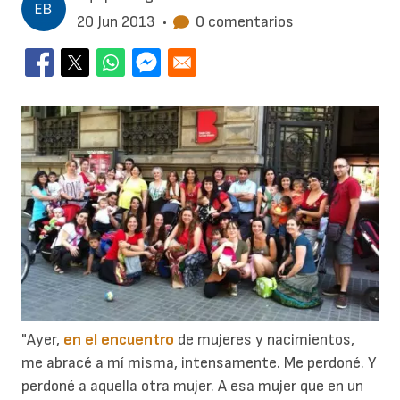
20 Jun 2013
•
0 comentarios
"Ayer,
en el encuentro
de mujeres y nacimientos,
me abracé a mí misma, intensamente. Me perdoné. Y
perdoné a aquella otra mujer. A esa mujer que en un