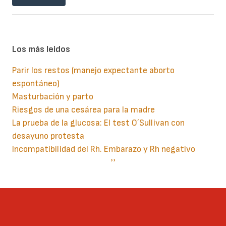
Los más leidos
Parir los restos (manejo expectante aborto
espontáneo)
Masturbación y parto
Riesgos de una cesárea para la madre
La prueba de la glucosa: El test O´Sullivan con
desayuno protesta
Incompatibilidad del Rh. Embarazo y Rh negativo
Paginación
Siguiente
››
página