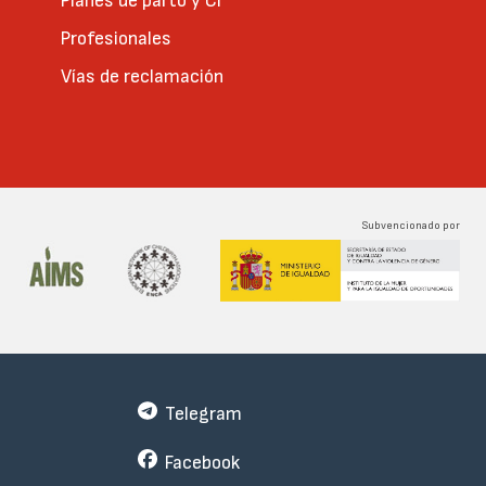
Planes de parto y CI
Profesionales
Vías de reclamación
Subvencionado por
Telegram
Facebook