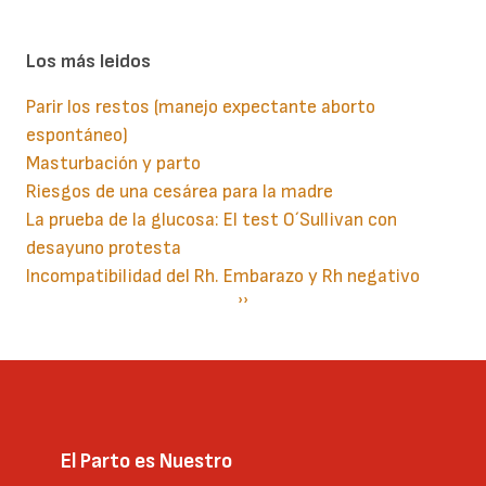
Los más leidos
Parir los restos (manejo expectante aborto
espontáneo)
Masturbación y parto
Riesgos de una cesárea para la madre
La prueba de la glucosa: El test O´Sullivan con
desayuno protesta
Incompatibilidad del Rh. Embarazo y Rh negativo
Paginación
Siguiente
››
página
El Parto es Nuestro