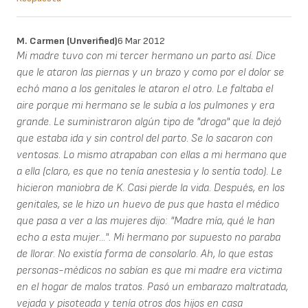
M. Carmen (unverified)
6 Mar 2012
Mi madre tuvo con mi tercer hermano un parto así. Dice
que le ataron las piernas y un brazo y como por el dolor se
echó mano a los genitales le ataron el otro. Le faltaba el
aire porque mi hermano se le subía a los pulmones y era
grande. Le suministraron algún tipo de "droga" que la dejó
que estaba ida y sin control del parto. Se lo sacaron con
ventosas. Lo mismo atrapaban con ellas a mi hermano que
a ella (claro, es que no tenía anestesia y lo sentía todo). Le
hicieron maniobra de K. Casi pierde la vida. Después, en los
genitales, se le hizo un huevo de pus que hasta el médico
que pasa a ver a las mujeres dijo: "Madre mía, qué le han
echo a esta mujer...". Mi hermano por supuesto no paraba
de llorar. No existía forma de consolarlo. Ah, lo que estas
personas-médicos no sabían es que mi madre era victima
en el hogar de malos tratos. Pasó un embarazo maltratada,
vejada y pisoteada y tenía otros dos hijos en casa