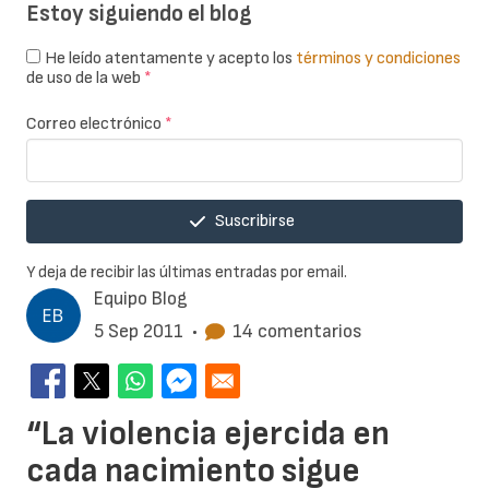
Estoy siguiendo el blog
He leído atentamente y acepto los
términos y condiciones
de uso de la web
*
Correo electrónico
*
Suscribirse
Y deja de recibir las últimas entradas por email.
Equipo Blog
5 Sep 2011
•
14 comentarios
“La violencia ejercida en
cada nacimiento sigue