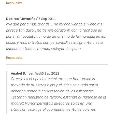
Respuesta
Desiree (unverified)
5 Sep 2011
ay!! que pena mas grande.... he llorado viendo el video me
parece tan duro... no tienen corazon!!! con lo facil que es
poner un poquito ya no de amor si no de humanidad en las
cosas y mas si tratas con personas!! es indignante y esto
sucede en todo el mundo, incluyend españa.
Respuesta
Anabel (unverified)
5 Sep 2011
Si, este es el tipo de nacimiento que han tenido la
mayoria de nuestros hijos y el video se queda corto,
deberian poner la conversación de los asistentes
¿estarian hablando de futbol?, estarian burlandose de la
madre?. Nunca permitaís quedaros solas en una
situación así,exigir el acompañamiento de quienes