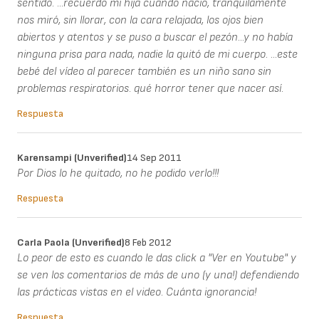
sentido. ...recuerdo mi hija cuando nació, tranquilamente
nos miró, sin llorar, con la cara relajada, los ojos bien
abiertos y atentos y se puso a buscar el pezón...y no había
ninguna prisa para nada, nadie la quitó de mi cuerpo. ...este
bebé del vídeo al parecer también es un niño sano sin
problemas respiratorios. qué horror tener que nacer así.
Respuesta
Karensampi (unverified)
14 Sep 2011
Por Dios lo he quitado, no he podido verlo!!!
Respuesta
Carla Paola (unverified)
8 Feb 2012
Lo peor de esto es cuando le das click a "Ver en Youtube" y
se ven los comentarios de más de uno (y una!) defendiendo
las prácticas vistas en el video. Cuánta ignorancia!
Respuesta