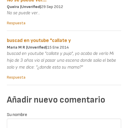
Quelra (unverified)
29 Sep 2012
No se puede ver...
Respuesta
buscad en youtube "callate y
Maria M R (unverified)
15 Ene 2014
buscad en youtube "callate y puja", yo acabo de verlo Mi
hija de 3 años vio al pasar una escena donde salia el bebe
solo y me dice: "¿donde esta su mama?"
Respuesta
Añadir nuevo comentario
Su nombre