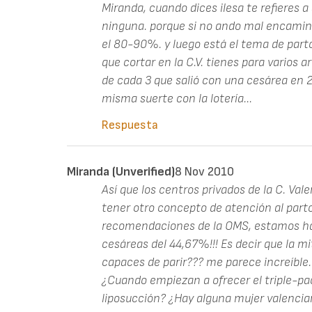
Miranda, cuando dices ilesa te refieres
ninguna. porque si no ando mal encamina
el 80-90%. y luego está el tema de parto
que cortar en la C.V. tienes para varios ar
de cada 3 que salió con una cesárea en 20
misma suerte con la lotería...
Respuesta
Miranda (unverified)
8 Nov 2010
Así que los centros privados de la C. Vale
tener otro concepto de atención al parto 
recomendaciones de la OMS, estamos ha
cesáreas del 44,67%!!! Es decir que la m
capaces de parir??? me parece increíble
¿Cuando empiezan a ofrecer el triple-pa
liposucción? ¿Hay alguna mujer valencian