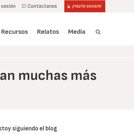
r sesión
Contáctanos
¡Hazte socia/o!
Recursos
Relatos
Media
ican muchas más
stoy siguiendo el blog