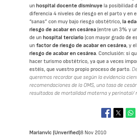
un
hospital docente disminuye
la posibilidad 
diferencia 4 niveles de riesgo en el parto y en
“sanas” con muy bajo riesgo obstétrico,
la ed
riesgo de acabar en cesárea
(entre un 3% y un
de un
hospital terciario
(con mayor grado de es
un
factor de riesgo de acabar en cesárea
, y e
riesgo de acabar en cesárea
. Conclusión: si q
hacer turismo obstétrico, ya que a veces impor
estéis, que vuestro propio proceso de parto.
De
queremos recordar que según la evidencia cient
recomendaciones de la OMS, una tasa de cesár
resultados de mortalidad materna y perinatal/ 
Marianvlc (unverified)
8 Nov 2010