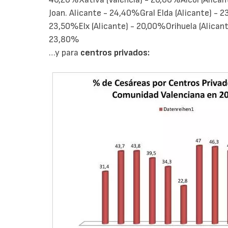
Joan. Alicante - 24,40%Gral Elda (Alicante) - 
23,50%Elx (Alicante) - 20,00%Orihuela (Alicant
23,80%
…y para
centros privados: