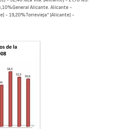
an
23,10%General Alicante. Alicante -
e) - 19,20%Torrevieja* (Alicante) -