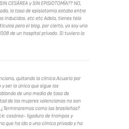
 a SIN CESÁREA y SIN EPISIOTOMÍA?? NO,
da, la tasa de episiotomía estaba entre
s inducidos. etc etc Adela, tienes tela
tículos para el blog. por cierto, yo soy una
08 de un hospital privado. Si tuviera la
nciana, quitando la clínica Acuario por
y ser la única que sigue las
blando de una media de tasa de
itad de las mujeres valencianas no son
. ¿Terminaremos como las brasileñas?
ck: cesárea- ligadura de trompas y
a que ha ido a una clínica privada y ha