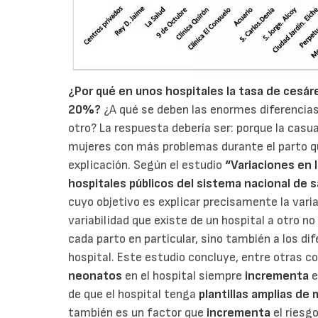
¿Por qué en unos hospitales la tasa de cesáre
20%?
¿A qué se deben las enormes diferencias
otro? La respuesta debería ser: porque la casu
mujeres con más problemas durante el parto qu
explicación. Según el estudio
“Variaciones en l
hospitales públicos del sistema nacional de s
cuyo objetivo es explicar precisamente la varia
variabilidad que existe de un hospital a otro n
cada parto en particular, sino también a los d
hospital. Este estudio concluye, entre otras co
neonatos
en el hospital siempre
incrementa
e
de que el hospital tenga
plantillas amplias de
también es un factor que
incrementa
el riesgo