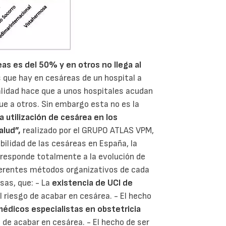
as es del 50% y en otros no llega al
 que hay en cesáreas de un hospital a
alidad hace que a unos hospitales acudan
e a otros. Sin embargo esta no es la
a utilización de cesárea en los
alud”,
realizado por el GRUPO ATLAS VPM,
bilidad de las cesáreas en España, la
o responde totalmente a la evolución de
iferentes métodos organizativos de cada
sas, que: - La
existencia de UCI de
l riesgo de acabar en cesárea. - El hecho
 médicos especialistas en obstetricia
 de acabar en cesárea. - El hecho de ser