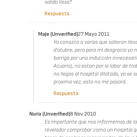
salido ilesa?
Respuesta
Maje (unverified)
27 Mayo 2011
Yo conozco a varias que salieron ilesa
d'otubre, pero para mi desgracia yo no
barriga por una inducción innecesaria
Acuario), no estan por la labor de tra
no llegas al hospital dilatada, ya se 
proxima vez, esto no me pasará.
Respuesta
Nuria (unverified)
8 Nov 2010
Es importante que nos informemos de la 
revelador comprobar como un hospital qu