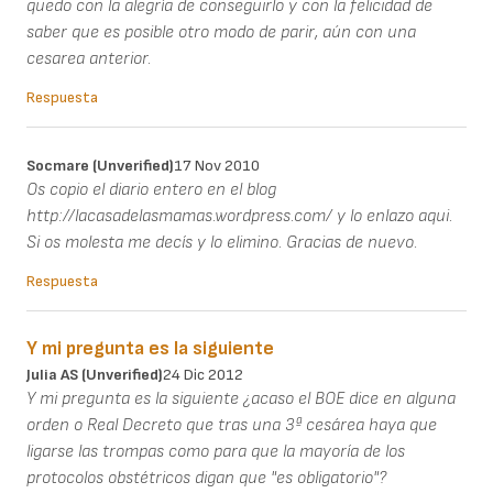
quedo con la alegría de conseguirlo y con la felicidad de
saber que es posible otro modo de parir, aún con una
cesarea anterior.
Respuesta
Socmare (unverified)
17 Nov 2010
Os copio el diario entero en el blog
http://lacasadelasmamas.wordpress.com/ y lo enlazo aqui.
Si os molesta me decís y lo elimino. Gracias de nuevo.
Respuesta
Y mi pregunta es la siguiente
Julia AS (unverified)
24 Dic 2012
Y mi pregunta es la siguiente ¿acaso el BOE dice en alguna
orden o Real Decreto que tras una 3ª cesárea haya que
ligarse las trompas como para que la mayoría de los
protocolos obstétricos digan que "es obligatorio"?