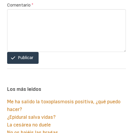
Comentario
*
Publicar
Los más leidos
Me ha salido la toxoplasmosis positiva, ¿qué puedo
hacer?
¿Epidural salva vidas?
La cesárea no duele
No os bajéis las bragas