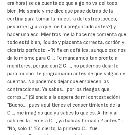
era hora) se da cuenta de que algo no va del todo
bien. Me sonríe y me dice que pase detrás de la
cortina para tomar la muestra del estreptococo,
pesarme (¿para que me ha preguntado antes?) y
hacer una eco. Mientras me la hace me comenta que
todo está bien, líquido y placenta correcta, cordón y
cicatriz perfecto. -"Niña en cefálica, aunque eso nos
da lo mismo para C.... Te mandamos tan pronto a
monitores, porque con 2 C...., no podemos dejarte
para mucho. Te programarán antes de que salgas de
cuentas. No podemos dejar que empiecen las
contracciones. Ya sabes... por los riesgos que
corres...." (Silencio a la espera de mi contestación)
"Bueno.... pues aquí tienes el consentimiento de la
C..., me imagino que ya sabes lo que es. Al fin y al
cabo es la tercera C..., ya habrás firmado 2 antes." -
"No, solo 1" "Es cierto, la primera C... fue