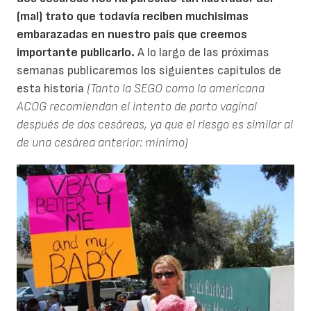
(mal) trato que todavía reciben muchisimas
embarazadas en nuestro país que creemos
importante publicarlo.
A lo largo de las próximas
semanas publicaremos los siguientes capítulos de
esta historia
(Tanto la SEGO como la americana
ACOG recomiendan el intento de parto vaginal
después de dos cesáreas, ya que el riesgo es similar al
de una cesárea anterior: mínimo)