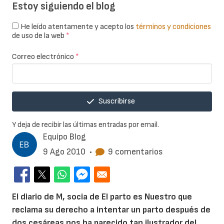
Estoy siguiendo el blog
He leído atentamente y acepto los
términos y condiciones
de uso de la web
*
Correo electrónico
*
Suscribirse
Y deja de recibir las últimas entradas por email.
Equipo Blog
9 Ago 2010
•
9 comentarios
El diario de M, socia de El parto es Nuestro que
reclama su derecho a intentar un parto después de
dos cesáreas nos ha parecido tan ilustrador del