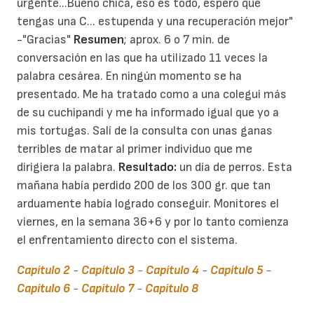
urgente...Bueno chica, eso es todo, espero que
tengas una C... estupenda y una recuperación mejor"
-"Gracias"
Resumen
; aprox. 6 o 7 min. de
conversación en las que ha utilizado 11 veces la
palabra cesárea. En ningún momento se ha
presentado. Me ha tratado como a una colegui más
de su cuchipandi y me ha informado igual que yo a
mis tortugas. Salí de la consulta con unas ganas
terribles de matar al primer individuo que me
dirigiera la palabra.
Resultado:
un día de perros. Esta
mañana había perdido 200 de los 300 gr. que tan
arduamente había logrado conseguir. Monitores el
viernes, en la semana 36+6 y por lo tanto comienza
el enfrentamiento directo con el sistema.
Capítulo 2
-
Capítulo 3
-
Capítulo 4
-
Capítulo 5
-
Capítulo 6
-
Capítulo 7
-
Capítulo 8