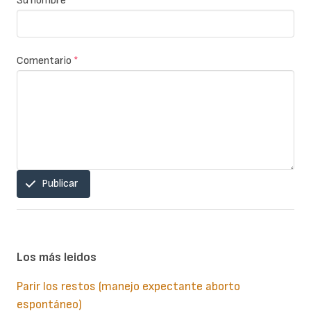
Su nombre
Comentario
*
Publicar
Los más leidos
Parir los restos (manejo expectante aborto
espontáneo)