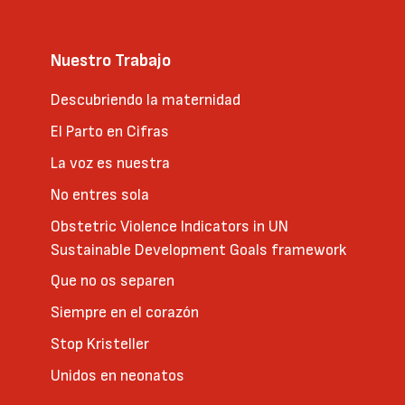
Nuestro Trabajo
Descubriendo la maternidad
El Parto en Cifras
La voz es nuestra
No entres sola
Obstetric Violence Indicators in UN
Sustainable Development Goals framework
Que no os separen
Siempre en el corazón
Stop Kristeller
Unidos en neonatos