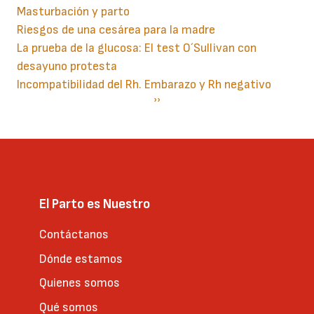
Masturbación y parto
Riesgos de una cesárea para la madre
La prueba de la glucosa: El test O´Sullivan con
desayuno protesta
Incompatibilidad del Rh. Embarazo y Rh negativo
Paginación
Siguiente
››
página
El Parto es Nuestro
Contáctanos
Dónde estamos
Quienes somos
Qué somos