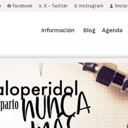
m
Facebook
X - Twitter
Instragram
Inicia
Navegación
principal
Información
Blog
Agenda