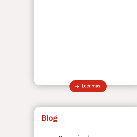
Leer más
Blog