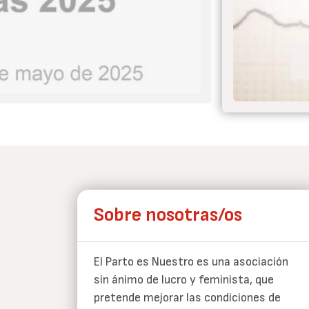
 el parto nunca más
Sobre nosotras/os
El Parto es Nuestro es una asociación
sin ánimo de lucro y feminista, que
pretende mejorar las condiciones de