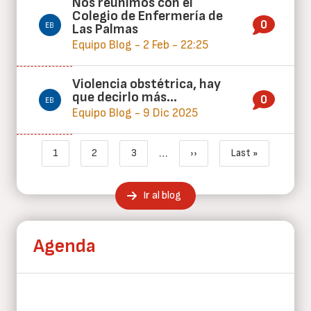
Nos reunimos con el
Colegio de Enfermería de
0
Las Palmas
Equipo Blog - 2 Feb - 22:25
Violencia obstétrica, hay
que decirlo más…
0
Equipo Blog - 9 Dic 2025
Paginación
…
1
2
3
››
Last »
Página actual
Page
Page
Siguiente página
Última página
Ir al blog
Agenda