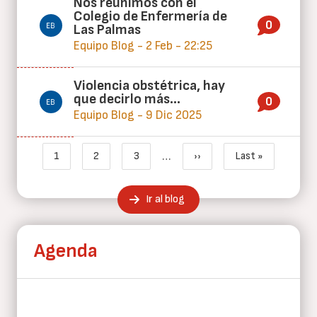
Nos reunimos con el
Colegio de Enfermería de
0
Las Palmas
Equipo Blog - 2 Feb - 22:25
Violencia obstétrica, hay
que decirlo más…
0
Equipo Blog - 9 Dic 2025
Paginación
…
1
2
3
››
Last »
Página actual
Page
Page
Siguiente página
Última página
Ir al blog
Agenda