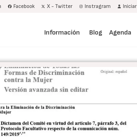
m
Facebook
X - Twitter
Instragram
Inicia
Navegación
principal
Información
Blog
Agenda