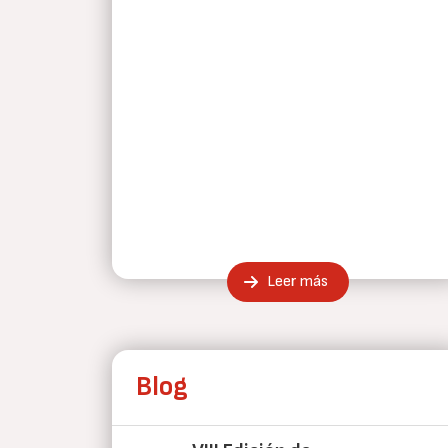
Leer más
Blog