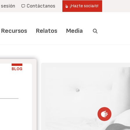
r sesión
Contáctanos
¡Hazte socia/o!
Recursos
Relatos
Media
BLOG