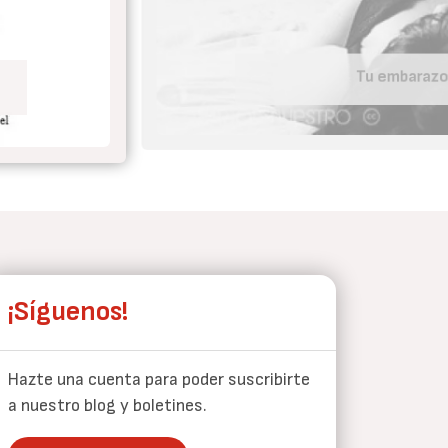
Tu embaraz
¡Síguenos!
Hazte una cuenta para poder suscribirte
a nuestro blog y boletines.