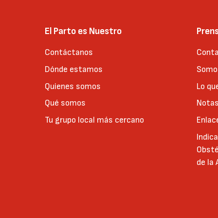
El Parto es Nuestro
Pren
Contáctanos
Conta
Dónde estamos
Somos
Quienes somos
Lo qu
Qué somos
Notas
Tu grupo local más cercano
Enlac
Indic
Obsté
de la