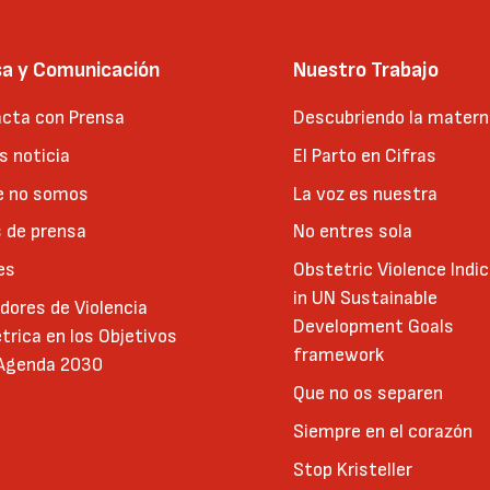
sa y Comunicación
Nuestro Trabajo
cta con Prensa
Descubriendo la matern
 noticia
El Parto en Cifras
e no somos
La voz es nuestra
 de prensa
No entres sola
es
Obstetric Violence Indi
in UN Sustainable
adores de Violencia
Development Goals
trica en los Objetivos
framework
 Agenda 2030
Que no os separen
Siempre en el corazón
Stop Kristeller