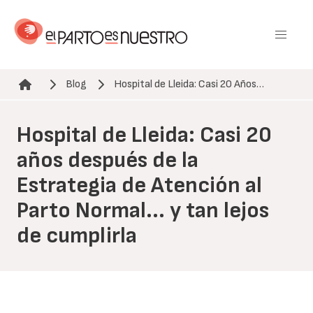
Pasar
al
contenido
principal
Blog
Hospital de Lleida: Casi 20 Años…
Ruta de navegación
Hospital de Lleida: Casi 20
años después de la
Estrategia de Atención al
Parto Normal... y tan lejos
de cumplirla