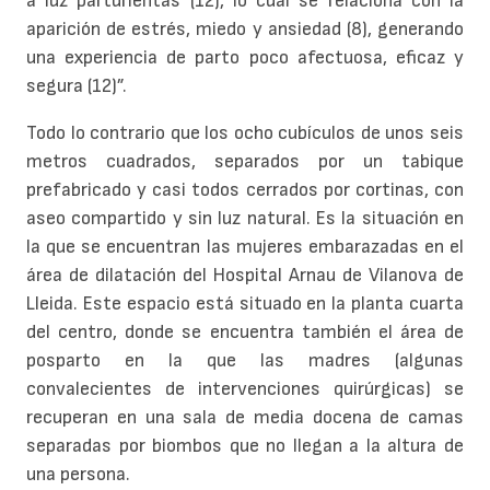
a luz parturientas (12), lo cual se relaciona con la
aparición de estrés, miedo y ansiedad (8), generando
una experiencia de parto poco afectuosa, eficaz y
segura (12)”.
Todo lo contrario que los ocho cubículos de unos seis
metros cuadrados, separados por un tabique
prefabricado y casi todos cerrados por cortinas, con
aseo compartido y sin luz natural. Es la situación en
la que se encuentran las mujeres embarazadas en el
área de dilatación del Hospital Arnau de Vilanova de
Lleida. Este espacio está situado en la planta cuarta
del centro, donde se encuentra también el área de
posparto en la que las madres (algunas
convalecientes de intervenciones quirúrgicas) se
recuperan en una sala de media docena de camas
separadas por biombos que no llegan a la altura de
una persona.