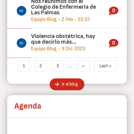
Nos reunimos con el
Colegio de Enfermería de
0
Las Palmas
Equipo Blog - 2 Feb - 22:25
Violencia obstétrica, hay
que decirlo más…
0
Equipo Blog - 9 Dic 2025
Paginación
…
1
2
3
››
Last »
Página actual
Page
Page
Siguiente página
Última página
Ir al blog
Agenda