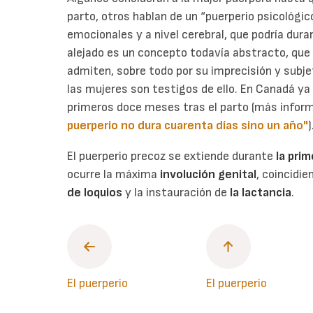
parto, otros hablan de un “puerperio psicológic
emocionales y a nivel cerebral, que podría dura
alejado es un concepto todavía abstracto, que
admiten, sobre todo por su imprecisión y subje
las mujeres son testigos de ello. En Canadá ya
primeros doce meses tras el parto (más infor
puerperio no dura cuarenta días sino un año"
)
El puerperio precoz se extiende durante
la pri
ocurre la máxima
involución genital
, coincidi
de loquios
y la instauración de
la lactancia
.
El puerperio
El puerperio