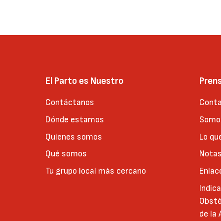
El Parto es Nuestro
Pren
Contáctanos
Conta
Dónde estamos
Somos
Quienes somos
Lo qu
Qué somos
Notas
Tu grupo local más cercano
Enlac
Indic
Obsté
de la