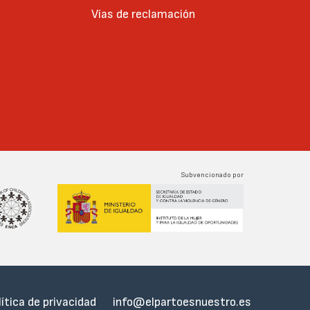
Vías de reclamación
Subvencionado por
lítica de privacidad
info@elpartoesnuestro.es