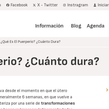
m
Facebook
X - Twitter
Instragram
Inicia
Navegación
principal
Información
Blog
Agenda
¿Qué Es El Puerperio? ¿Cuánto Dura?
erio? ¿Cuánto dura?
 va desde el momento en que el útero
generalmente 6 semanas, en que vuelve a
eriza por una serie de
transformaciones