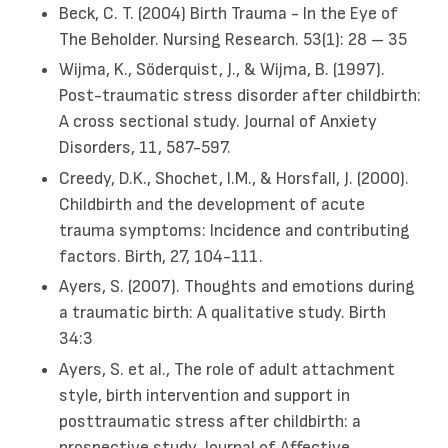
Beck, C. T. (2004) Birth Trauma - In the Eye of
The Beholder. Nursing Research. 53(1): 28 – 35
Wijma, K., Söderquist, J., & Wijma, B. (1997).
Post-traumatic stress disorder after childbirth:
A cross sectional study. Journal of Anxiety
Disorders, 11, 587-597.
Creedy, D.K., Shochet, I.M., & Horsfall, J. (2000).
Childbirth and the development of acute
trauma symptoms: Incidence and contributing
factors. Birth, 27, 104-111.
Ayers, S. (2007). Thoughts and emotions during
a traumatic birth: A qualitative study. Birth
34:3
Ayers, S. et al., The role of adult attachment
style, birth intervention and support in
posttraumatic stress after childbirth: a
prospective study. Journal of Affective