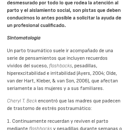
desmesurado por todo lo que rodea la atención al
parto y el aislamiento social, son pistas que deben
conducirnos lo antes posible a solicitar la ayuda de
un profesional cualificado.
Sintomatología
Un parto traumático suele ir acompañado de una
serie de pensamientos que incluyen recuerdos
vívidos del suceso,
flashbacks
, pesadillas,
hiperexcitabilidad e irritabilidad (Ayers, 2004; Olde,
van der Hart, Kleber, & van Son, 2006), que afectan
seriamente a las mujeres y a sus familiares.
Cheryl T. Beck
encontró que las madres que padecen
de trastorno de estrés postraumático:
1. Continuamente recuerdan y reviven el parto
mediante
flashbacks
y pesadillas durante semanas o