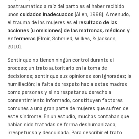
postraumático a raíz del parto es el haber recibido
unos
cuidados inadecuados
(Allen, 1998). A menudo,
el trauma de las mujeres es el
resultado de las
acciones (u omisiones) de las matronas, médicos y
enfermeras
(Elmir, Schmied, Wilkes, & Jackson,
2010).
Sentir que no tienen ningún control durante el
proceso; un trato autoritario en la toma de
decisiones; sentir que sus opiniones son ignoradas; la
humillación; la falta de respeto hacia estas madres
como personas y el no respetar su derecho al
consentimiento informado, constituyen factores
comunes a una gran parte de mujeres que sufren de
este síndrome. En un estudio, muchas contaban que
habían sido tratadas de forma deshumanizada,
irrespetuosa y descuidada. Para describir el trato