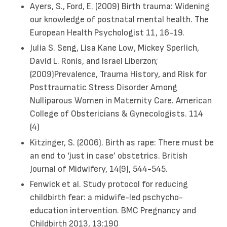
Ayers, S., Ford, E. (2009) Birth trauma: Widening
our knowledge of postnatal mental health. The
European Health Psychologist 11, 16-19.
Julia S. Seng, Lisa Kane Low, Mickey Sperlich,
David L. Ronis, and Israel Liberzon;
(2009)Prevalence, Trauma History, and Risk for
Posttraumatic Stress Disorder Among
Nulliparous Women in Maternity Care. American
College of Obstericians & Gynecologists. 114
(4)
Kitzinger, S. (2006). Birth as rape: There must be
an end to ‘just in case’ obstetrics. British
Journal of Midwifery, 14(9), 544-545.
Fenwick et al. Study protocol for reducing
childbirth fear: a midwife-led pschycho-
education intervention. BMC Pregnancy and
Childbirth 2013, 13:190