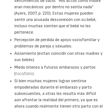
sentimientos de vacío: “Mis actos como madre
eran mecánicos: por dentro no sentía nada”
(Ayers, 2007, p. 220). Estas mujeres pueden
sentir una acusada desconexión con su bebé,
incluso muchas sienten que el bebé no les
pertenece.
Percepción de pérdida de apoyo sociofamiliar y
problemas de pareja y sexuales.
Aislamiento (evitan coincidir con otras madres y
sus bebés).
Miedo intenso a futuros embarazos y partos
(
tocofobia)
.
Si bien muchas mujeres logran sentirse
empoderadas durante el embarazo y parto
subsecuentes, a otras les resulta más difícil
aún afrontar la realidad del primero, ya que es
ahora cuando realmente tienen otro parto con el