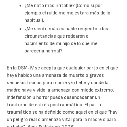
¿Me noto más irritable? (Como si por
ejemplo el ruido me molestara más de lo
habitual).
¿Me siento más culpable respecto a las
circunstancias que rodearon el
nacimiento de mi hijo de lo que me
parecería normal?
En la DSM-IV se acepta que
cualquier parto en el que
haya habido una amenaza de muerte o graves
secuelas físicas para madre y/o bebé y donde la
madre haya vivido la amenaza con miedo extremo,
indefensión u horror puede desencadenar un
trastorno de estrés postraumático
. El parto
traumático se ha definido como aquel en el que “hay
un peligro real o amenaza vital para la madre o para
su bebé” (Beck & Watson, 2008).