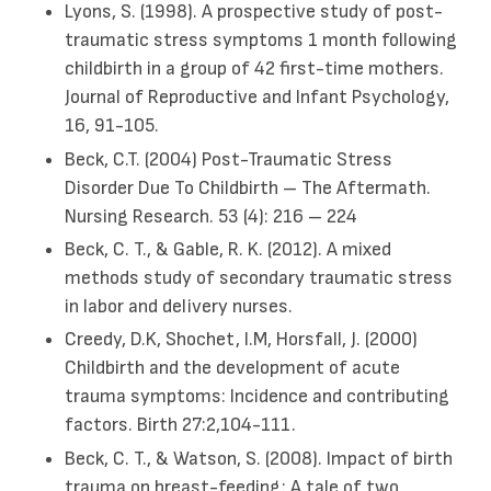
Lyons, S. (1998). A prospective study of post-
traumatic stress symptoms 1 month following
childbirth in a group of 42 first-time mothers.
Journal of Reproductive and Infant Psychology,
16, 91-105.
Beck, C.T. (2004) Post-Traumatic Stress
Disorder Due To Childbirth – The Aftermath.
Nursing Research. 53 (4): 216 – 224
Beck, C. T., & Gable, R. K. (2012). A mixed
methods study of secondary traumatic stress
in labor and delivery nurses.
Creedy, D.K, Shochet, I.M, Horsfall, J. (2000)
Childbirth and the development of acute
trauma symptoms: Incidence and contributing
factors. Birth 27:2,104-111.
Beck, C. T., & Watson, S. (2008). Impact of birth
trauma on breast-feeding: A tale of two