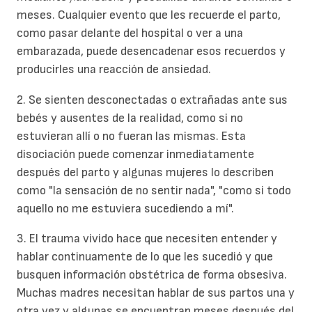
meses. Cualquier evento que les recuerde el parto,
como pasar delante del hospital o ver a una
embarazada, puede desencadenar esos recuerdos y
producirles una reacción de ansiedad.
2. Se sienten desconectadas o extrañadas ante sus
bebés y ausentes de la realidad, como si no
estuvieran allí o no fueran las mismas. Esta
disociación puede comenzar inmediatamente
después del parto y algunas mujeres lo describen
como "la sensación de no sentir nada", "como si todo
aquello no me estuviera sucediendo a mí".
3. El trauma vivido hace que necesiten entender y
hablar continuamente de lo que les sucedió y que
busquen información obstétrica de forma obsesiva.
Muchas madres necesitan hablar de sus partos una y
otra vez y algunas se encuentran meses después del