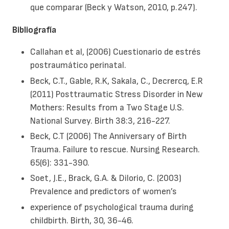
que comparar (Beck y Watson, 2010, p.247).
Bibliografía
Callahan et al, (2006) Cuestionario de estrés
postraumático perinatal.
Beck, C.T., Gable, R.K, Sakala, C., Decrercq, E.R
(2011) Posttraumatic Stress Disorder in New
Mothers: Results from a Two Stage U.S.
National Survey. Birth 38:3, 216-227.
Beck, C.T (2006) The Anniversary of Birth
Trauma. Failure to rescue. Nursing Research.
65(6): 331-390.
Soet, J.E., Brack, G.A. & Dilorio, C. (2003)
Prevalence and predictors of women’s
experience of psychological trauma during
childbirth. Birth, 30, 36-46.