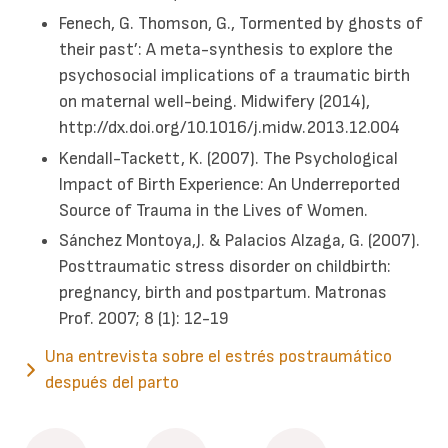
Fenech, G. Thomson, G., Tormented by ghosts of
their past’: A meta-synthesis to explore the
psychosocial implications of a traumatic birth
on maternal well-being. Midwifery (2014),
http://dx.doi.org/10.1016/j.midw.2013.12.004
Kendall-Tackett, K. (2007). The Psychological
Impact of Birth Experience: An Underreported
Source of Trauma in the Lives of Women.
Sánchez Montoya,J. & Palacios Alzaga, G. (2007).
Posttraumatic stress disorder on childbirth:
pregnancy, birth and postpartum. Matronas
Prof. 2007; 8 (1): 12-19
Una entrevista sobre el estrés postraumático
después del parto