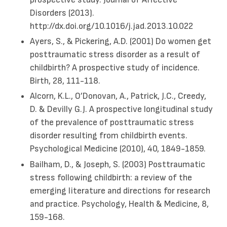
Disorders (2013).
http://dx.doi.org/10.1016/j.jad.2013.10.022
Ayers, S., & Pickering, A.D. (2001) Do women get
posttraumatic stress disorder as a result of
childbirth? A prospective study of incidence.
Birth, 28, 111-118.
Alcorn, K.L., O’Donovan, A., Patrick, J.C., Creedy,
D. & Devilly G.J. A prospective longitudinal study
of the prevalence of posttraumatic stress
disorder resulting from childbirth events.
Psychological Medicine (2010), 40, 1849-1859.
Bailham, D., & Joseph, S. (2003) Posttraumatic
stress following childbirth: a review of the
emerging literature and directions for research
and practice. Psychology, Health & Medicine, 8,
159-168.