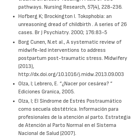
pathways. Nursing Research, 57(4), 228-236.
Hofberg K; Brockington I. Tokophobia: an
unreasoning dread of childbirth . A series of 26
cases. Br J Psychiatry. 2000; 176:83-5
Borg Cunen, N.et al., A systematic review of
midwife-led interventions to address
postpartum post-traumatic stress. Midwifery
(2013),
http://dx.doi.org/10.1016/j.midw.2013.09.003
Olza, I; Lebrero, E. “¿Nacer por cesárea? “
Ediciones Granica, 2005.
Olza, I; El Síndrome de Estrés Postraumático
como secuela obstétrica. Información para
profesionales de la atención al parto. Estrategia
de Atención al Parto Normal en el Sistema
Nacional de Salud (2007).