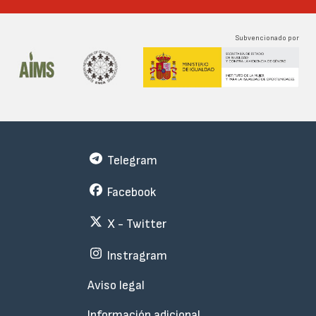
Subvencionado por
Telegram
Facebook
X - Twitter
Instragram
Menu
Aviso legal
Subfooter
Información adicional