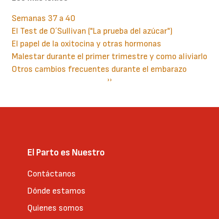
Semanas 37 a 40
El Test de O´Sullivan ("La prueba del azúcar")
El papel de la oxitocina y otras hormonas
Malestar durante el primer trimestre y como aliviarlo
Otros cambios frecuentes durante el embarazo
Paginación
Siguiente
››
página
El Parto es Nuestro
Contáctanos
Dónde estamos
Quienes somos