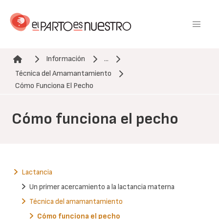
Pasar
al
contenido
principal
Información
...
Técnica del Amamantamiento
Ruta de navegación
Cómo Funciona El Pecho
Cómo funciona el pecho
Lactancia
Un primer acercamiento a la lactancia materna
Técnica del amamantamiento
Cómo funciona el pecho