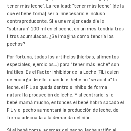
tener más leche". La realidad: "tener más leche" (de la
que el bebé toma) sería innecesario e incluso
contraproducente. Si a una mujer cada día le
"sobraran" 100 ml en el pecho, en un mes tendría tres
litros acumulados. ¿Se imagina cómo tendría los
pechos?
Por fortuna, todos los artificios (hierbas, alimentos
especiales, ejercicios...) para "tener más leche" son
inútiles. Es el Factor Inhibidor de la Leche (FIL) quien
se encarga de ello: cuando el bebé no "se acaba" la
leche, el FIL se queda dentro e inhibe de forma
natural la producción de leche. Y al contrario: si el
bebé mamá mucho, entonces el bebé habrá sacado el
FIL y el pecho aumentará la producción de leche, de
forma adecuada a la demanda del niño.
Si el bebé toma, además del pecho, leche artificial