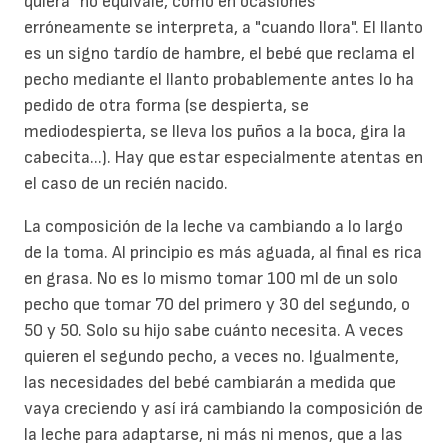
quiera" no equivale, como en ocasiones
erróneamente se interpreta, a "cuando llora". El llanto
es un signo tardío de hambre, el bebé que reclama el
pecho mediante el llanto probablemente antes lo ha
pedido de otra forma (se despierta, se
mediodespierta, se lleva los puños a la boca, gira la
cabecita...). Hay que estar especialmente atentas en
el caso de un recién nacido.
La composición de la leche va cambiando a lo largo
de la toma. Al principio es más aguada, al final es rica
en grasa. No es lo mismo tomar 100 ml de un solo
pecho que tomar 70 del primero y 30 del segundo, o
50 y 50. Solo su hijo sabe cuánto necesita. A veces
quieren el segundo pecho, a veces no. Igualmente,
las necesidades del bebé cambiarán a medida que
vaya creciendo y así irá cambiando la composición de
la leche para adaptarse, ni más ni menos, que a las