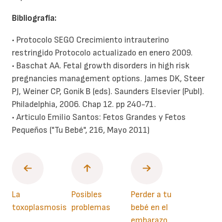
Bibliografía:
• Protocolo SEGO Crecimiento intrauterino
restringido Protocolo actualizado en enero 2009.
• Baschat AA. Fetal growth disorders in high risk
pregnancies management options. James DK, Steer
PJ, Weiner CP, Gonik B (eds). Saunders Elsevier (Publ).
Philadelphia, 2006. Chap 12. pp 240-71.
• Articulo Emilio Santos: Fetos Grandes y Fetos
Pequeños ("Tu Bebé", 216, Mayo 2011)
La
Posibles
Perder a tu
toxoplasmosis
problemas
bebé en el
embarazo