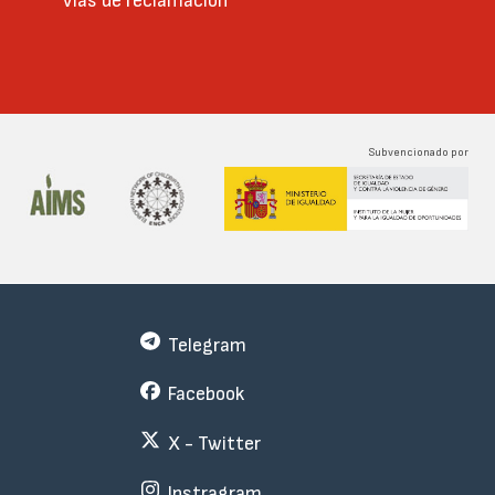
Vías de reclamación
Subvencionado por
Telegram
Facebook
X - Twitter
Instragram