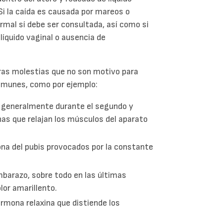
i la caída es causada por mareos o
rmal sí debe ser consultada, así como si
íquido vaginal o ausencia de
as molestias que no son motivo para
comunes, como por ejemplo:
 generalmente durante el segundo y
as que relajan los músculos del aparato
ona del pubis provocados por la constante
mbarazo, sobre todo en las últimas
lor amarillento.
ormona relaxina que distiende los