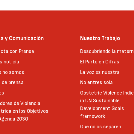
sa y Comunicación
Nuestro Trabajo
cta con Prensa
Descubriendo la matern
 noticia
El Parto en Cifras
e no somos
La voz es nuestra
 de prensa
No entres sola
es
Obstetric Violence Indi
in UN Sustainable
adores de Violencia
Development Goals
trica en los Objetivos
framework
 Agenda 2030
Que no os separen