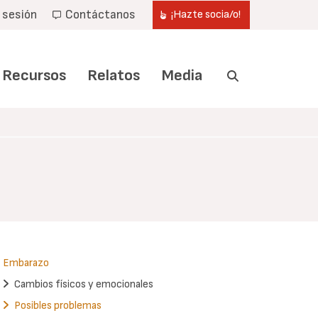
r sesión
Contáctanos
¡Hazte socia/o!
Recursos
Relatos
Media
Embarazo
Cambios físicos y emocionales
Posibles problemas