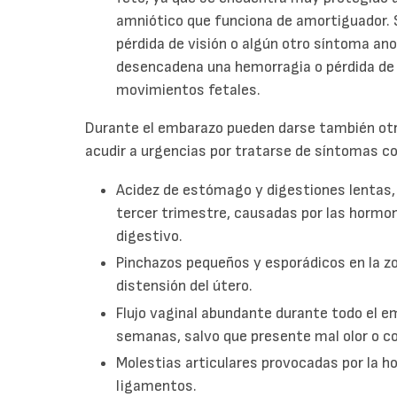
amniótico que funciona de amortiguador. S
pérdida de visión o algún otro síntoma ano
desencadena una hemorragia o pérdida de l
movimientos fetales.
Durante el embarazo pueden darse también otr
acudir a urgencias por tratarse de síntomas 
Acidez de estómago y digestiones lentas,
tercer trimestre, causadas por las hormon
digestivo.
Pinchazos pequeños y esporádicos en la z
distensión del útero.
Flujo vaginal abundante durante todo el e
semanas, salvo que presente mal olor o co
Molestias articulares provocadas por la h
ligamentos.