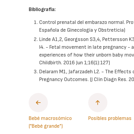
Bibliografía:
Control prenatal del embarazo normal. Pro
Española de Ginecología y Obstreticia)
Linde A1,2, Georgsson S3,4, Pettersson K
I4. - Fetal movement in late pregnancy - 
experiences of how their unborn baby move
Childbirth. 2016 Jun 1;16(1):127)
Delaram M1, Jafarzadeh L2. - The Effects
Pregnancy Outcomes. (J Clin Diagn Res. 2
Bebé macrosómico
Posibles problemas
("Bebé grande")