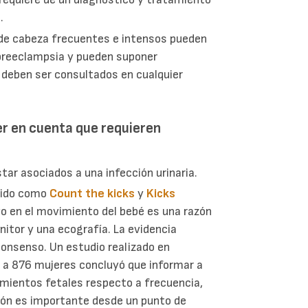
.
 de cabeza frecuentes e intensos pueden
o preeclampsia y pueden suponer
 deben ser consultados en cualquier
r en cuenta que requieren
star asociados a una infección urinaria.
nido como
Count the kicks
y
Kicks
vo en el movimiento del bebé es una razón
onitor y una ecografía. La evidencia
consenso. Un estudio realizado en
 a 876 mujeres concluyó que informar a
imientos fetales respecto a frecuencia,
ión es importante desde un punto de