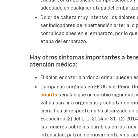
adecuado en cualquier etapa del embarazo
Dolor de cabeza muy intenso: Los dolores
ser indicadores de hipertensión arterial 
complicaciones en el embarazo, por lo que
etapa del embarazo.
Hay otros síntomas importantes a tene
atención médica:
El dolor, escozor o ardor al orinar pueden e
Campañas surgidas en EE.UU y el Reino U
counts
señalan que un cambio significati
válida para ir a urgencias y solicitar un m
científica al respecto no ha alcanzado un 
Estocolmo (2) del 1-1-2014 al 31-12-2014
las mujeres sobre los cambios en los mov
intensidad, patrón de movimiento y durac