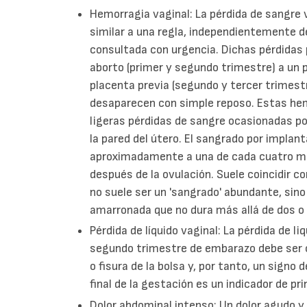
Hemorragia vaginal: La pérdida de sangre v
similar a una regla, independientemente d
consultada con urgencia. Dichas pérdidas
aborto (primer y segundo trimestre) a un 
placenta previa (segundo y tercer trime
desaparecen con simple reposo. Estas he
ligeras pérdidas de sangre ocasionadas po
la pared del útero. El sangrado por implan
aproximadamente a una de cada cuatro muje
después de la ovulación. Suele coincidir c
no suele ser un 'sangrado' abundante, sino
amarronada que no dura más allá de dos o 
Pérdida de líquido vaginal: La pérdida de li
segundo trimestre de embarazo debe ser c
o fisura de la bolsa y, por tanto, un signo 
final de la gestación es un indicador de pri
Dolor abdominal intenso: Un dolor agudo y 