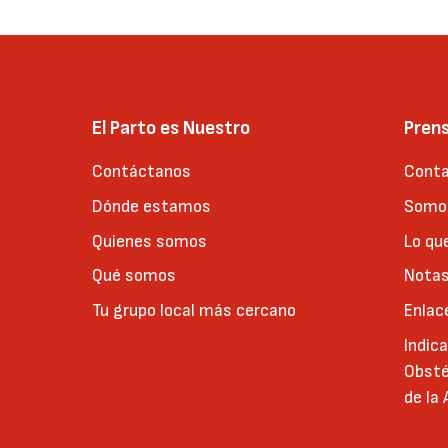
El Parto es Nuestro
Pren
Contáctanos
Conta
Dónde estamos
Somos
Quienes somos
Lo qu
Qué somos
Notas
Tu grupo local más cercano
Enlac
Indic
Obsté
de la