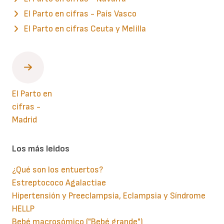
El Parto en cifras - País Vasco
El Parto en cifras Ceuta y Melilla
El Parto en
cifras -
Madrid
Los más leidos
¿Qué son los entuertos?
Estreptococo Agalactiae
Hipertensión y Preeclampsia, Eclampsia y Síndrome
HELLP
Bebé macrosómico ("Bebé grande")