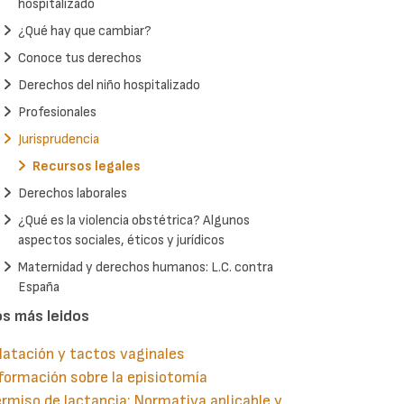
hospitalizado
¿Qué hay que cambiar?
Conoce tus derechos
Derechos del niño hospitalizado
Profesionales
Jurisprudencia
Recursos legales
Derechos laborales
¿Qué es la violencia obstétrica? Algunos
aspectos sociales, éticos y jurídicos
Maternidad y derechos humanos: L.C. contra
España
os más leidos
latación y tactos vaginales
formación sobre la episiotomía
rmiso de lactancia: Normativa aplicable y