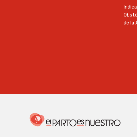
Indic
Obsté
de la