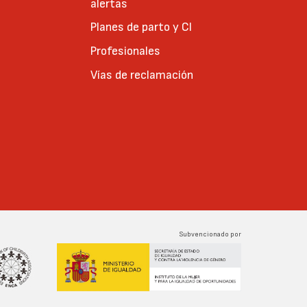
alertas
Planes de parto y CI
Profesionales
Vías de reclamación
Subvencionado por