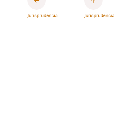
Jurisprudencia
Jurisprudencia