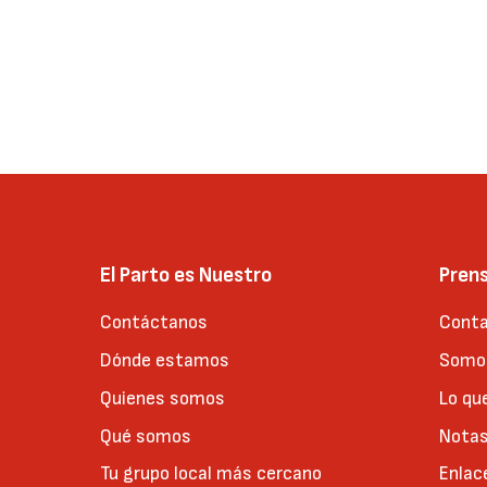
El Parto es Nuestro
Pren
Contáctanos
Conta
Dónde estamos
Somos
Quienes somos
Lo qu
Qué somos
Notas
Tu grupo local más cercano
Enlac