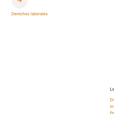
Derechos laborales
L
Di
In
Pe