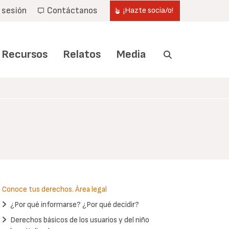
r sesión
Contáctanos
¡Hazte socia/o!
Recursos
Relatos
Media
Conoce tus derechos. Área legal
¿Por qué informarse? ¿Por qué decidir?
Derechos básicos de los usuarios y del niño