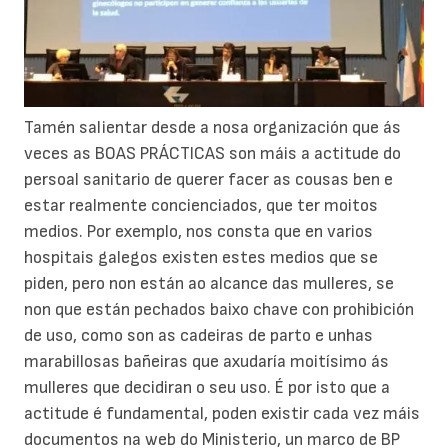
Tamén salientar desde a nosa organización que ás
veces as BOAS PRÁCTICAS son máis a actitude do
persoal sanitario de querer facer as cousas ben e
estar realmente concienciados, que ter moitos
medios. Por exemplo, nos consta que en varios
hospitais galegos existen estes medios que se
piden, pero non están ao alcance das mulleres, se
non que están pechados baixo chave con prohibición
de uso, como son as cadeiras de parto e unhas
marabillosas bañeiras que axudaría moitísimo ás
mulleres que decidiran o seu uso. É por isto que a
actitude é fundamental, poden existir cada vez máis
documentos na web do Ministerio, un marco de BP