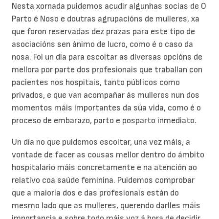
Nesta xornada puidemos acudir algunhas socias de O
Parto é Noso e doutras agrupacións de mulleres, xa
que foron reservadas dez prazas para este tipo de
asociacións sen ánimo de lucro, como é o caso da
nosa. Foi un día para escoitar as diversas opcións de
mellora por parte dos profesionais que traballan con
pacientes nos hospitais, tanto públicos como
privados, e que van acompañar ás mulleres nun dos
momentos máis importantes da súa vida, como é o
proceso de embarazo, parto e posparto inmediato.
Un día no que puidemos escoitar, una vez máis, a
vontade de facer as cousas mellor dentro do ámbito
hospitalario máis concretamente e na atención ao
relativo coa saúde feminina. Puidemos comprobar
que a maioría dos e das profesionais están do
mesmo lado que as mulleres, querendo darlles máis
importancia e sobre todo máis voz á hora de decidir