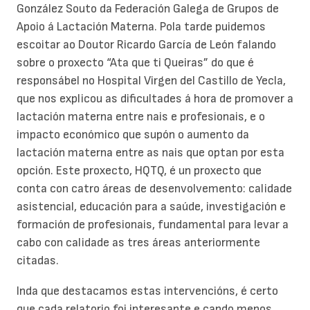
González Souto da Federación Galega de Grupos de
Apoio á Lactación Materna. Pola tarde puidemos
escoitar ao Doutor Ricardo García de León falando
sobre o proxecto “Ata que ti Queiras” do que é
responsábel no Hospital Virgen del Castillo de Yecla,
que nos explicou as dificultades á hora de promover a
lactación materna entre nais e profesionais, e o
impacto económico que supón o aumento da
lactación materna entre as nais que optan por esta
opción. Este proxecto, HQTQ, é un proxecto que
conta con catro áreas de desenvolvemento: calidade
asistencial, educación para a saúde, investigación e
formación de profesionais, fundamental para levar a
cabo con calidade as tres áreas anteriormente
citadas.
Inda que destacamos estas intervencións, é certo
que cada relatorio foi interesante e cando menos