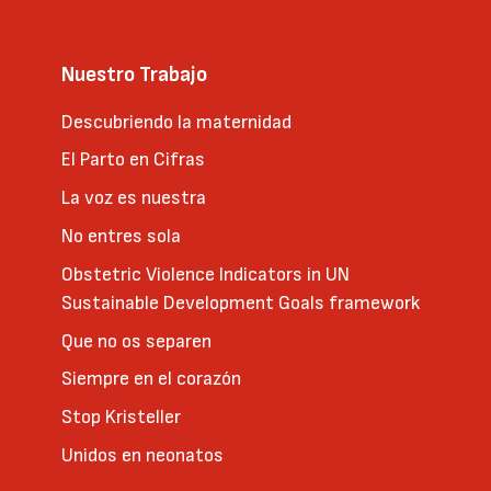
Nuestro Trabajo
Descubriendo la maternidad
El Parto en Cifras
La voz es nuestra
No entres sola
Obstetric Violence Indicators in UN
Sustainable Development Goals framework
Que no os separen
Siempre en el corazón
Stop Kristeller
Unidos en neonatos