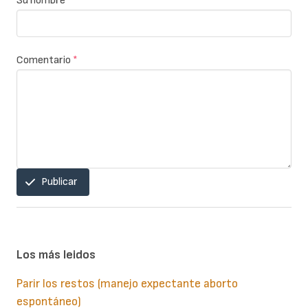
Su nombre
Comentario
*
Publicar
Los más leidos
Parir los restos (manejo expectante aborto
espontáneo)