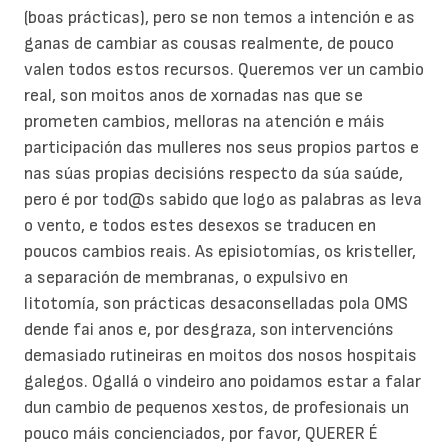
(boas prácticas), pero se non temos a intención e as
ganas de cambiar as cousas realmente, de pouco
valen todos estos recursos. Queremos ver un cambio
real, son moitos anos de xornadas nas que se
prometen cambios, melloras na atención e máis
participación das mulleres nos seus propios partos e
nas súas propias decisións respecto da súa saúde,
pero é por tod@s sabido que logo as palabras as leva
o vento, e todos estes desexos se traducen en
poucos cambios reais. As episiotomías, os kristeller,
a separación de membranas, o expulsivo en
litotomía, son prácticas desaconselladas pola OMS
dende fai anos e, por desgraza, son intervencións
demasiado rutineiras en moitos dos nosos hospitais
galegos. Ogallá o vindeiro ano poidamos estar a falar
dun cambio de pequenos xestos, de profesionais un
pouco máis concienciados, por favor, QUERER É