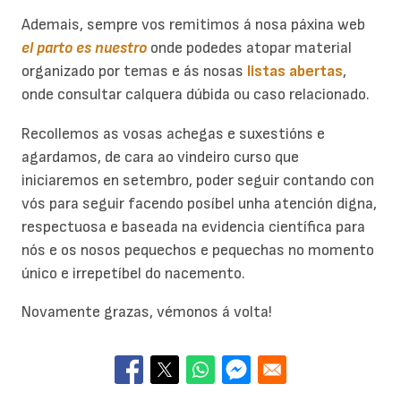
Ademais, sempre vos remitimos á nosa páxina web
el parto es nuestro
onde podedes atopar material
organizado por temas e ás nosas
listas abertas
,
onde consultar calquera dúbida ou caso relacionado.
Recollemos as vosas achegas e suxestións e
agardamos, de cara ao vindeiro curso que
iniciaremos en setembro, poder seguir contando con
vós para seguir facendo posíbel unha atención digna,
respectuosa e baseada na evidencia científica para
nós e os nosos pequechos e pequechas no momento
único e irrepetíbel do nacemento.
Novamente grazas, vémonos á volta!