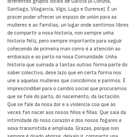
diferentes grupos locais de Galicia (A Coruña,
Santiago, Vilagarcía, Vigo, Lugo e Ourense). É un
pracer poder ofrecer un espazo de unión para as
mulleres e as familias, un lugar onde sentirnos libres
de compartir a nosa historia, non sempre unha
historia feliz, pero sempre importante para seguir
coñecendo de primeira man como é a atención ao
embarazo e ao parto na nosa Comunidade. Unha
historia que sumada a tantas outras forma parte do
saber colectivo, dese lazo que en certa forma nos
une a aquelas mulleres que concibimos e parimos. É
imprescindíbel para o cambio social que procuramos
que se fale do parto, do nacemento, da lactación.
Que se fale da nosa dor e a violencia coa que ás
veces fan nacer aos nosos fillos e fillas. Que saia da
intimidade do noso corazón e dos nosos fogares e
sexa transmitida e ampliada. Grazas, porque non
sempre é doado abrirse, deixalo ir, compartir una