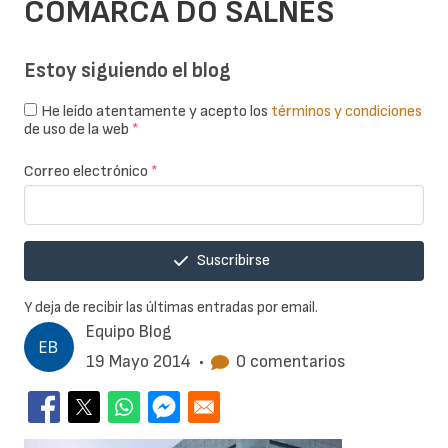
COMARCA DO SALNÉS
Estoy siguiendo el blog
He leído atentamente y acepto los
términos y condiciones
de uso de la web
*
Correo electrónico
*
Suscribirse
Y deja de recibir las últimas entradas por email.
Equipo Blog
19 Mayo 2014
•
0 comentarios