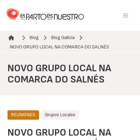
Pasar
al
contenido
principal
Blog
Blog Galicia
Ruta de navegación
NOVO GRUPO LOCAL NA COMARCA DO SALNÉS
NOVO GRUPO LOCAL NA
COMARCA DO SALNÉS
REUNIONES
Grupos Locales
NOVO GRUPO LOCAL NA