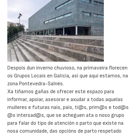
Despois dun inverno chuvioso, na primaveira florecen
os Grupos Locais en Galicia, así que aquí estamos, na
zona Pontevedra-Salnés.
Xa tiñamos gañas de ofrecer este espazo para
informar, apoiar, asesorar e axudar a todas aquelas
mulleres e futuras nais, país, ti@s, prim@s e tod@s
@s intersad@s, que se acheguen ata o noso grupo
para falar do tipo de atención o parto que existe na
nosa comunidade, das opcións de parto respetado