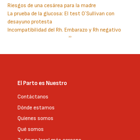
Riesgos de una cesárea para la madre
La prueba de la glucosa: El test O´Sullivan con
desayuno protesta
Incompatibilidad del Rh. Embarazo y Rh negativo
Paginación
Siguiente
››
página
El Parto es Nuestro
Contáctanos
Dónde estamos
Quienes somos
Qué somos