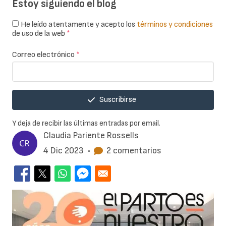
Estoy siguiendo el blog
He leído atentamente y acepto los
términos y condiciones
de uso de la web
*
Correo electrónico
*
Suscribirse
Y deja de recibir las últimas entradas por email.
Claudia Pariente Rossells
4 Dic 2023
•
2 comentarios