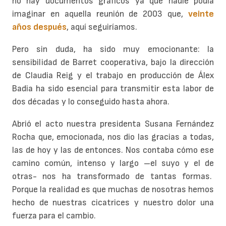
no hay documentos gráficos ya que nadie podía
imaginar en aquella reunión de 2003 que,
veinte
años después
, aquí seguiríamos.
Pero sin duda, ha sido muy emocionante: la
sensibilidad de Barret cooperativa, bajo la dirección
de Claudia Reig y el trabajo en producción de Álex
Badia ha sido esencial para transmitir esta labor de
dos décadas y lo conseguido hasta ahora.
Abrió el acto nuestra presidenta Susana Fernández
Rocha que, emocionada, nos dio las gracias a todas,
las de hoy y las de entonces. Nos contaba cómo ese
camino común, intenso y largo –el suyo y el de
otras- nos ha transformado de tantas formas.
Porque la realidad es que muchas de nosotras hemos
hecho de nuestras cicatrices y nuestro dolor una
fuerza para el cambio.