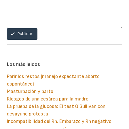
Publicar
Los más leidos
Parir los restos (manejo expectante aborto
espontáneo)
Masturbación y parto
Riesgos de una cesárea para la madre
La prueba de la glucosa: El test O´Sullivan con
desayuno protesta
Incompatibilidad del Rh. Embarazo y Rh negativo
Paginación
Siguiente
››