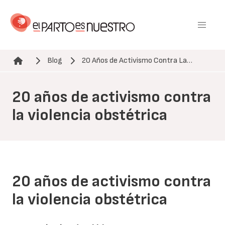
Pasar
al
contenido
principal
Blog
20 Años de Activismo Contra La…
Ruta de navegación
20 años de activismo contra
la violencia obstétrica
20 años de activismo contra
la violencia obstétrica