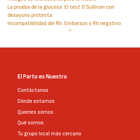
La prueba de la glucosa: El test O´Sullivan con
desayuno protesta
Incompatibilidad del Rh. Embarazo y Rh negativo
Paginación
Siguiente
››
página
El Parto es Nuestro
Contáctanos
Dónde estamos
Quienes somos
Qué somos
Tu grupo local más cercano