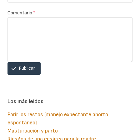
Comentario
*
Publicar
Los más leidos
Parir los restos (manejo expectante aborto
espontáneo)
Masturbación y parto
Riesgos de una cesárea para la madre