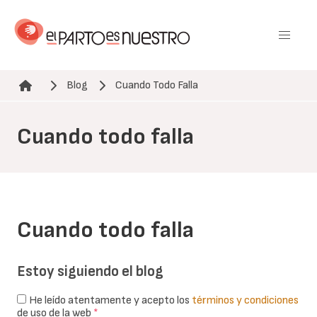
Pasar
al
contenido
principal
Blog
Cuando Todo Falla
Ruta de navegación
Cuando todo falla
Cuando todo falla
Estoy siguiendo el blog
He leído atentamente y acepto los
términos y condiciones
de uso de la web
*