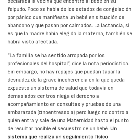
declaraba la vecina que encontró al bebé en su
felpudo. Poco se habla de los estados de congelación
por pánico que manifiesta un bebé en situación de
abandono y que pasan por calmados. La lactancia, si
es que la madre había elegido la materna, también se
habrá visto afectada.
“La familia se ha sentido arropada por los
profesionales del hospital”, dice la nota periodística.
Sin embargo, no hay ropajes que puedan tapar la
desnudez de la grave incoherencia en la que queda
expuesto un sistema de salud que todavía en
demasiados centros niega el derecho a
acompañamiento en consultas y pruebas de una
embarazada (#noentressola) pero luego no controla
quién entra y sale de una Maternidad hasta el punto
de resultar posible el secuestro de un bebé.
Un
sistema que realiza un seguimiento físico