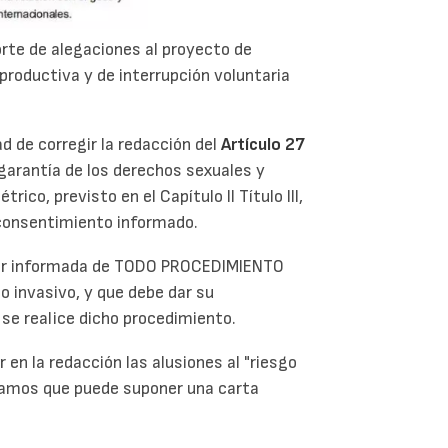
rte de alegaciones al proyecto de
productiva y de interrupción voluntaria
d de corregir la redacción del
Artículo 27
 garantía de los derechos sexuales y
ico, previsto en el Capítulo II Título III,
 consentimiento informado.
ser informada de TODO PROCEDIMIENTO
no invasivo, y que debe dar su
 se realice dicho procedimiento.
en la redacción las alusiones al "riesgo
eramos que puede suponer una carta