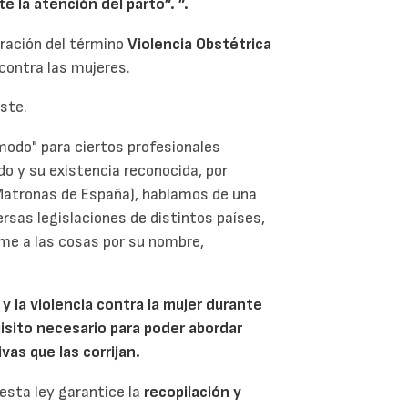
nte la atención del parto”.
”.
ración del término
Violencia Obstétrica
 contra las mujeres.
iste.
modo" para ciertos profesionales
do y su existencia reconocida, por
 Matronas de España), hablamos de una
rsas legislaciones de distintos países,
ame a las cosas por su nombre,
 la violencia contra la mujer durante
uisito necesario para poder abordar
vas que las corrijan.
esta ley garantice la
recopilación y