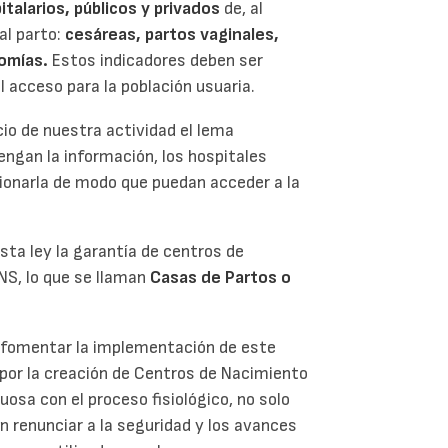
italarios, públicos y privados
de, al
al parto:
cesáreas, partos vaginales,
tomías.
Estos indicadores deben ser
il acceso para la población usuaria.
io de nuestra actividad el lema
tengan la información, los hospitales
cionarla de modo que puedan acceder a la
sta ley la garantía de centros de
NS, lo que se llaman
Casas de Partos o
 fomentar la implementación de este
 por la creación de Centros de Nacimiento
osa con el proceso fisiológico, no solo
in renunciar a la seguridad y los avances