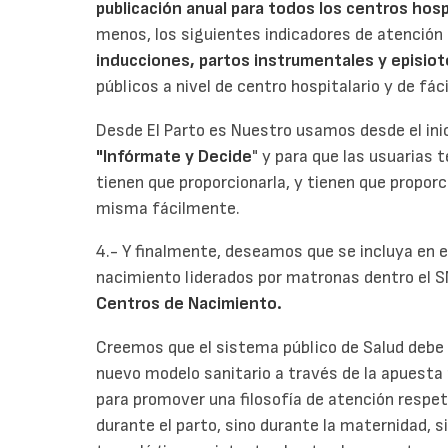
publicación anual para todos los centros hosp
menos, los siguientes indicadores de atención 
inducciones, partos instrumentales y episio
públicos a nivel de centro hospitalario y de fác
Desde El Parto es Nuestro usamos desde el inic
"Infórmate y Decide
" y para que las usuarias 
tienen que proporcionarla, y tienen que propor
misma fácilmente.
4.- Y finalmente, deseamos que se incluya en e
nacimiento liderados por matronas dentro el S
Centros de Nacimiento.
Creemos que el sistema público de Salud debe
nuevo modelo sanitario a través de la apuesta
para promover una filosofía de atención respetu
durante el parto, sino durante la maternidad, s