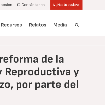
r sesión
Contáctanos
¡Hazte socia/o!
Recursos
Relatos
Media
reforma de la
y Reproductiva y
o, por parte del