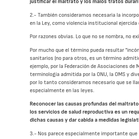
justificar el maltrato y los malos tratos dura
2.- También consideramos necesaria la incorpo
en la Ley, como violencia institucional ejercida
Por razones obvias. Lo que no se nombra, no ex
Por mucho que el término pueda resultar "incó
sanitarios (no para otros, es un término admiti
ejemplo, por la Federación de Asociaciones de
terminología admitida por la ONU, la OMS y dive
por lo tanto consideramos necesario que se ll
especialmente en las leyes.
Reconocer las causas profundas del maltrato y
los servicios de salud reproductiva es un req
dichas causas y dar cabida a medidas legislati
3.- Nos parece especialmente importante que 