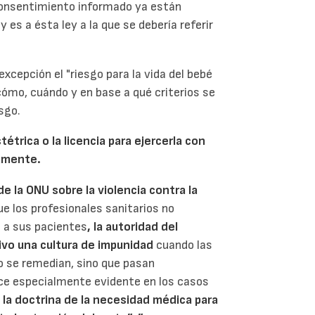
 consentimiento informado ya están
 es a ésta ley a la que se debería referir
excepción el "riesgo para la vida del bebé
 cómo, cuándo y en base a qué criterios se
sgo.
étrica o la licencia para ejercerla con
tamente.
e la ONU sobre la violencia contra la
ue los profesionales sanitarios no
 a sus pacientes
, la autoridad del
ivo una cultura de impunidad
cuando las
o se remedian, sino que pasan
ace especialmente evidente en los casos
 la doctrina de la necesidad médica para