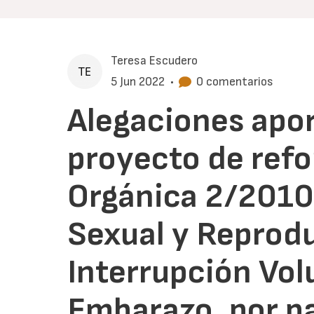
Teresa Escudero
5 Jun 2022
•
0 comentarios
Alegaciones apor
proyecto de refo
Orgánica 2/2010
Sexual y Reprodu
Interrupción Vol
Embarazo, por pa