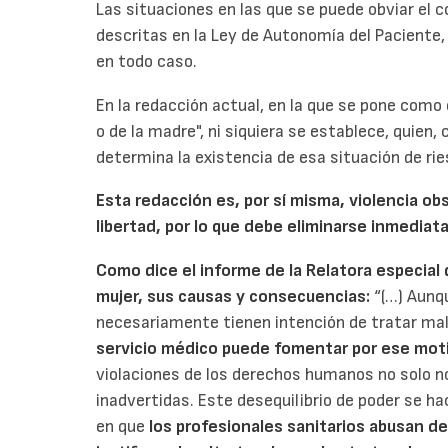
Las situaciones en las que se puede obviar el
descritas en la Ley de Autonomía del Paciente, y
en todo caso.
En la redacción actual, en la que se pone como 
o de la madre", ni siquiera se establece, quien,
determina la existencia de esa situación de rie
Esta redacción es, por sí misma, violencia obst
libertad, por lo que debe eliminarse inmedia
Como dice el informe de la Relatora especial d
mujer, sus causas y consecuencias:
“(…) Aunq
necesariamente tienen intención de tratar mal
servicio médico puede fomentar por ese mot
violaciones de los derechos humanos no solo n
inadvertidas. Este desequilibrio de poder se h
en que
los profesionales sanitarios abusan de