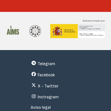
Subvencionado por
Telegram
Facebook
X - Twitter
Instragram
Menu
Aviso legal
Subfooter