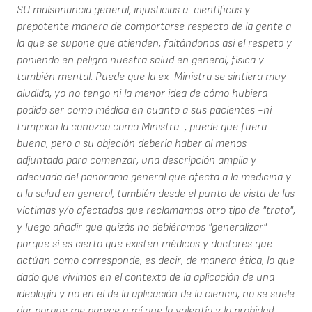
SU malsonancia general, injusticias a-científicas y
prepotente manera de comportarse respecto de la gente a
la que se supone que atienden, faltándonos así el respeto y
poniendo en peligro nuestra salud en general, física y
también mental. Puede que la ex-Ministra se sintiera muy
aludida, yo no tengo ni la menor idea de cómo hubiera
podido ser como médica en cuanto a sus pacientes -ni
tampoco la conozco como Ministra-, puede que fuera
buena, pero a su objeción debería haber al menos
adjuntado para comenzar, una descripción amplia y
adecuada del panorama general que afecta a la medicina y
a la salud en general, también desde el punto de vista de las
víctimas y/o afectados que reclamamos otro tipo de "trato",
y luego añadir que quizás no debiéramos "generalizar"
porque sí es cierto que existen médicos y doctores que
actúan como corresponde, es decir, de manera ética, lo que
dado que vivimos en el contexto de la aplicación de una
ideología y no en el de la aplicación de la ciencia, no se suele
dar porque me parece a mí que la valentía y la probidad