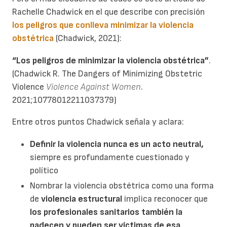
Rachelle Chadwick en el que describe con precisión
los peligros que conlleva minimizar la violencia
obstétrica
(Chadwick, 2021):
“Los peligros de minimizar la violencia obstétrica”
.
(Chadwick R. The Dangers of Minimizing Obstetric
Violence
Violence Against Women
.
2021;10778012211037379)
Entre otros puntos Chadwick señala y aclara:
Definir la violencia nunca es un acto neutral,
siempre es profundamente cuestionado y
político
Nombrar la violencia obstétrica como una forma
de
violencia estructural
implica reconocer que
los profesionales sanitarios también la
padecen y pueden ser víctimas de esa