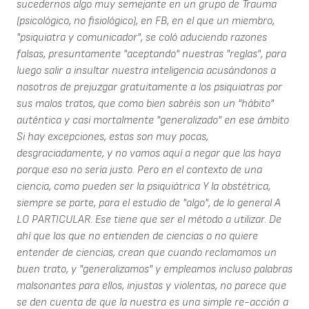
sucedernos algo muy semejante en un grupo de Trauma
(psicológico, no fisiológico), en FB, en el que un miembro,
"psiquiatra y comunicador", se coló aduciendo razones
falsas, presuntamente "aceptando" nuestras "reglas", para
luego salir a insultar nuestra inteligencia acusándonos a
nosotros de prejuzgar gratuitamente a los psiquiatras por
sus malos tratos, que como bien sabréis son un "hábito"
auténtica y casi mortalmente "generalizado" en ese ámbito
Si hay excepciones, estas son muy pocas,
desgraciadamente, y no vamos aquí a negar que las haya
porque eso no sería justo. Pero en el contexto de una
ciencia, como pueden ser la psiquiátrica Y la obstétrica,
siempre se parte, para el estudio de "algo", de lo general A
LO PARTICULAR. Ese tiene que ser el método a utilizar. De
ahí que los que no entienden de ciencias o no quiere
entender de ciencias, crean que cuando reclamamos un
buen trato, y "generalizamos" y empleamos incluso palabras
malsonantes para ellos, injustas y violentas, no parece que
se den cuenta de que la nuestra es una simple re-acción a