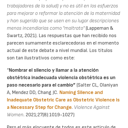
trabajadores de la salud) y no es útil en los esfuerzos
para mejorar o reformar la atención de la maternidad
y han sugerido que se usen en su lugar descripciones
menos incendiarias como "maltrato"
(Lappeman &
Swartz, 2021). Las respuestas que han recibido nos
parecen sumamente esclarecedoras en el momento
actual de este debate a nivel mundial. Los títulos
son tan ilustrativos como este:
“
Nombrar el silencio y llamar a la atención
obstétrica inadecuada violencia obstétrica es un
paso necesario para el cambio”
(Salter CL, Olaniyan
A, Mendez DD, Chang JC.
Naming Silence and
Inadequate Obstetric Care as Obstetric Violence is
a Necessary Step for Change
.
Violence Against
Women
. 2021;27(8):1019-1027)
Pero el más elocuente de todos es este artículo de