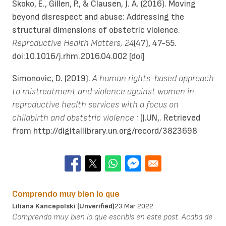
Skoko, E., Gillen, P., & Clausen, J. A. (2016). Moving
beyond disrespect and abuse: Addressing the
structural dimensions of obstetric violence.
Reproductive Health Matters, 24
(47), 47-55.
doi:10.1016/j.rhm.2016.04.002 [doi]
Simonovic, D. (2019).
A human rights-based approach
to mistreatment and violence against women in
reproductive health services with a focus on
childbirth and obstetric violence :
().UN,. Retrieved
from http://digitallibrary.un.org/record/3823698
Comprendo muy bien lo que
Liliana Kancepolski (unverified)
23 Mar 2022
Comprendo muy bien lo que escribís en este post. Acaba de