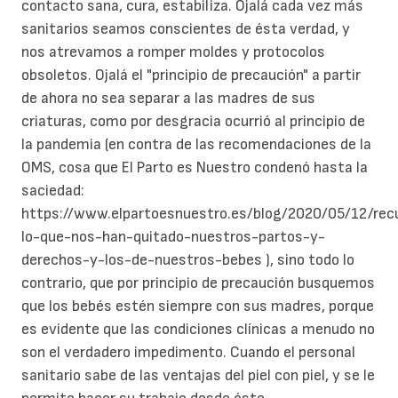
contacto sana, cura, estabiliza. Ojalá cada vez más
sanitarios seamos conscientes de ésta verdad, y
nos atrevamos a romper moldes y protocolos
obsoletos. Ojalá el "principio de precaución" a partir
de ahora no sea separar a las madres de sus
criaturas, como por desgracia ocurrió al principio de
la pandemia (en contra de las recomendaciones de la
OMS, cosa que El Parto es Nuestro condenó hasta la
saciedad:
https://www.elpartoesnuestro.es/blog/2020/05/12/rec
lo-que-nos-han-quitado-nuestros-partos-y-
derechos-y-los-de-nuestros-bebes ), sino todo lo
contrario, que por principio de precaución busquemos
que los bebés estén siempre con sus madres, porque
es evidente que las condiciones clínicas a menudo no
son el verdadero impedimento. Cuando el personal
sanitario sabe de las ventajas del piel con piel, y se le