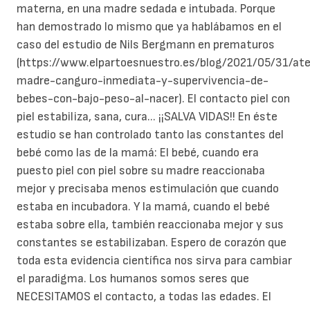
materna, en una madre sedada e intubada. Porque
han demostrado lo mismo que ya hablábamos en el
caso del estudio de Nils Bergmann en prematuros
(https://www.elpartoesnuestro.es/blog/2021/05/31/at
madre-canguro-inmediata-y-supervivencia-de-
bebes-con-bajo-peso-al-nacer). El contacto piel con
piel estabiliza, sana, cura... ¡¡SALVA VIDAS!! En éste
estudio se han controlado tanto las constantes del
bebé como las de la mamá: El bebé, cuando era
puesto piel con piel sobre su madre reaccionaba
mejor y precisaba menos estimulación que cuando
estaba en incubadora. Y la mamá, cuando el bebé
estaba sobre ella, también reaccionaba mejor y sus
constantes se estabilizaban. Espero de corazón que
toda esta evidencia científica nos sirva para cambiar
el paradigma. Los humanos somos seres que
NECESITAMOS el contacto, a todas las edades. El