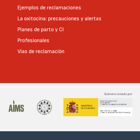
Ejemplos de reclamaciones
La oxitocina: precauciones y alertas
Planes de parto y CI
Profesionales
Vías de reclamación
Subvencionado por