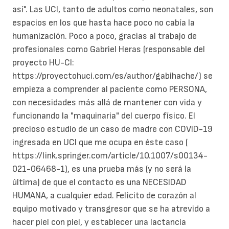
así". Las UCI, tanto de adultos como neonatales, son
espacios en los que hasta hace poco no cabía la
humanización. Poco a poco, gracias al trabajo de
profesionales como Gabriel Heras (responsable del
proyecto HU-CI:
https://proyectohuci.com/es/author/gabihache/) se
empieza a comprender al paciente como PERSONA,
con necesidades más allá de mantener con vida y
funcionando la "maquinaria" del cuerpo físico. El
precioso estudio de un caso de madre con COVID-19
ingresada en UCI que me ocupa en éste caso (
https://link.springer.com/article/10.1007/s00134-
021-06468-1), es una prueba más (y no será la
última) de que el contacto es una NECESIDAD
HUMANA, a cualquier edad. Felicito de corazón al
equipo motivado y transgresor que se ha atrevido a
hacer piel con piel, y establecer una lactancia