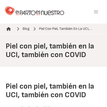
Pasar
al
contenido
principal
Blog
Piel Con Piel, También En La UCI,…
Ruta de navegación
Piel con piel, también en la
UCI, también con COVID
Piel con piel, también en la
UCI, también con COVID