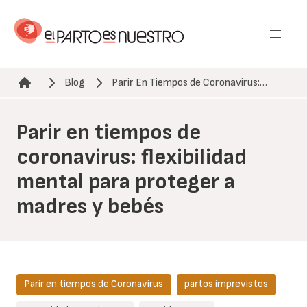
Pasar
al
contenido
principal
Blog
Parir En Tiempos de Coronavirus:…
Ruta de navegación
Parir en tiempos de
coronavirus: flexibilidad
mental para proteger a
madres y bebés
Parir en tiempos de Coronavirus
partos imprevistos