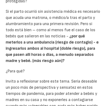
protegidas?
Si el parto ocurrió sin asistencia médica es necesario
que acuda una matrona, o médico/a tras el parto y
alumbramiento para una primera revisión. Pero si
todo está bien – como al menos fue el caso de los
bebés que salieron en las noticias -
¿por qué
meterlos a una ambulancia (riesgo de contagio) - e
ingresarlos ambos al hospital (doble riesgo), para
que pasen allí horas o días, a menudo separados
madre y bebé. (más riesgo aún)?
¿Para qué?
Invito a reflexionar sobre este tema. Sería deseable
un poco más de perspectiva y sensatez en estos
tiempos de pandemia, para poder atender a bebés y
madres en su casa y no exponerles a contagiarse
cuando más vulnerables son, nada más haber parido