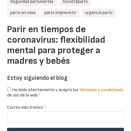
Seguridad parturientas
Covid19parto
parto en casa
parto imprevisto
urgencia parto
Parir en tiempos de
coronavirus: flexibilidad
mental para proteger a
madres y bebés
Estoy siguiendo el blog
He leído atentamente y acepto los
términos y condiciones
de uso de la web
*
Correo electrónico
*