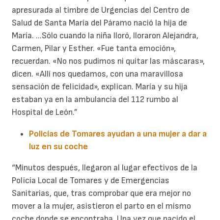
apresurada al timbre de Urgencias del Centro de
Salud de Santa María del Páramo nació la hija de
María. ...Sólo cuando la niña lloró, lloraron Alejandra,
Carmen, Pilar y Esther. «Fue tanta emoción»,
recuerdan. «No nos pudimos ni quitar las máscaras»,
dicen. «Allí nos quedamos, con una maravillosa
sensación de felicidad», explican. María y su hija
estaban ya en la ambulancia del 112 rumbo al
Hospital de León.”
Policías de Tomares ayudan a una mujer a dar a
luz en su coche
“Minutos después, llegaron al lugar efectivos de la
Policía Local de Tomares y de Emergencias
Sanitarias, que, tras comprobar que era mejor no
mover a la mujer, asistieron el parto en el mismo
coche donde se encontraba. Una vez que nacido el