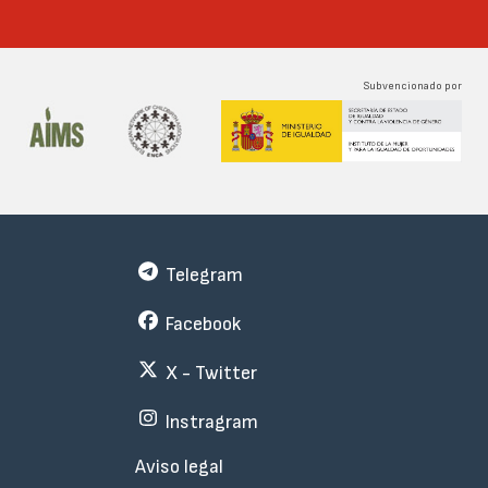
Subvencionado por
Telegram
Facebook
X - Twitter
Instragram
Menu
Aviso legal
Subfooter