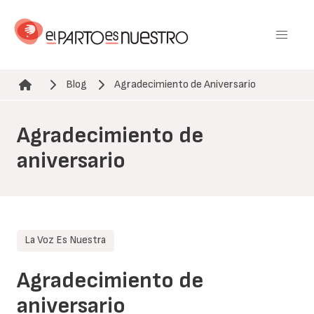
Pasar
al
contenido
principal
Blog
Agradecimiento de Aniversario
Ruta de navegación
Agradecimiento de
aniversario
La Voz Es Nuestra
Agradecimiento de
aniversario