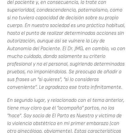
del paciente y, en consecuencia, lo trate con
superioridad, condescendencia, paternalismo, como
si no tuviera capacidad de decisión sobre su propio
cuerpo. En nuestra sociedad es una práctica habitual,
hasta el punto de realizar determinadas acciones sin
autorización, aunque así se vulnere la Ley de
Autonomía del Paciente. El Dr. JMG, en cambio, va con
mucho cuidado, dando solamente su criterio
profesional y no el personal, sugiriendo determinadas
pruebas, no imponiéndolas. Se preocupa de añadir a
sus frases un "si quieres", "si lo consideras
conveniente". Le agradezco ese trato infinitamente.
En segundo lugar, y relacionado con el tema anterior,
tiene muy claro que él "acompaña" partos, no los
"hace". Soy socia de El Parto es Nuestro y víctima de
la violencia obstétrica en mi primer embarazo (con
otro ginecólogo, obviamente). Estas características