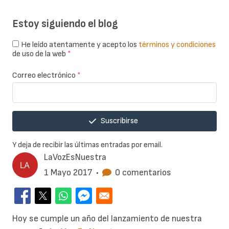
Estoy siguiendo el blog
He leído atentamente y acepto los
términos y condiciones
de uso de la web
*
Correo electrónico
*
Suscribirse
Y deja de recibir las últimas entradas por email.
LaVozEsNuestra
1 Mayo 2017
•
0 comentarios
Hoy se cumple un año del lanzamiento de nuestra