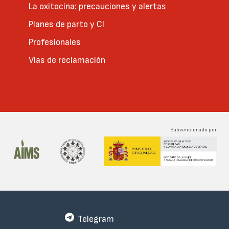
La oxitocina: precauciones y alertas
Planes de parto y CI
Profesionales
Vías de reclamación
Subvencionado por
Telegram