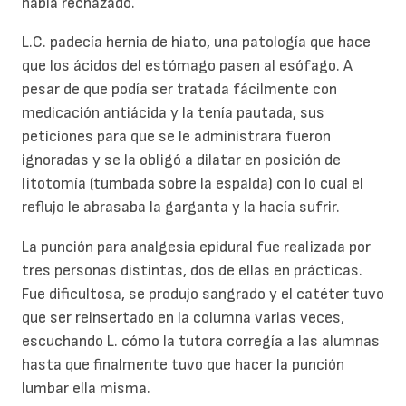
había rechazado.
L.C. padecía hernia de hiato, una patología que hace
que los ácidos del estómago pasen al esófago. A
pesar de que podía ser tratada fácilmente con
medicación antiácida y la tenía pautada, sus
peticiones para que se le administrara fueron
ignoradas y se la obligó a dilatar en posición de
litotomía (tumbada sobre la espalda) con lo cual el
reflujo le abrasaba la garganta y la hacía sufrir.
La punción para analgesia epidural fue realizada por
tres personas distintas, dos de ellas en prácticas.
Fue dificultosa, se produjo sangrado y el catéter tuvo
que ser reinsertado en la columna varias veces,
escuchando L. cómo la tutora corregía a las alumnas
hasta que finalmente tuvo que hacer la punción
lumbar ella misma.