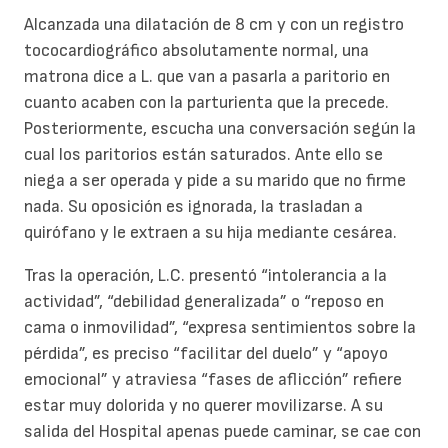
Alcanzada una dilatación de 8 cm y con un registro
tococardiográfico absolutamente normal, una
matrona dice a L. que van a pasarla a paritorio en
cuanto acaben con la parturienta que la precede.
Posteriormente, escucha una conversación según la
cual los paritorios están saturados. Ante ello se
niega a ser operada y pide a su marido que no firme
nada. Su oposición es ignorada, la trasladan a
quirófano y le extraen a su hija mediante cesárea.
Tras la operación, L.C. presentó “intolerancia a la
actividad”, “debilidad generalizada” o “reposo en
cama o inmovilidad”, “expresa sentimientos sobre la
pérdida”, es preciso “facilitar del duelo” y “apoyo
emocional” y atraviesa “fases de aflicción” refiere
estar muy dolorida y no querer movilizarse. A su
salida del Hospital apenas puede caminar, se cae con