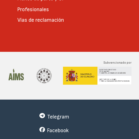
Profesionales
Vías de reclamación
Subvencionado por
Telegram
Facebook