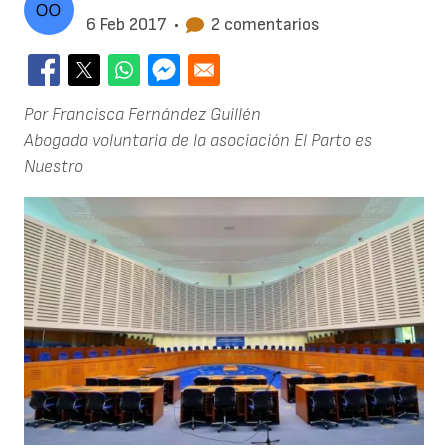
6 Feb 2017
•
2 comentarios
Por Francisca Fernández Guillén
Abogada voluntaria de la asociación El Parto es
Nuestro