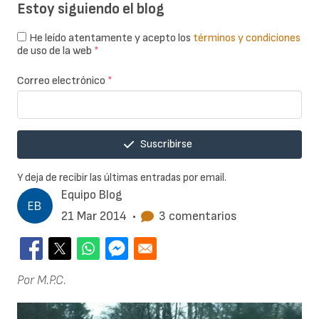
Estoy siguiendo el blog
He leído atentamente y acepto los
términos y condiciones
de uso de la web
*
Correo electrónico
*
Suscribirse
Y deja de recibir las últimas entradas por email.
Equipo Blog
21 Mar 2014
•
3 comentarios
Por M.P.C.