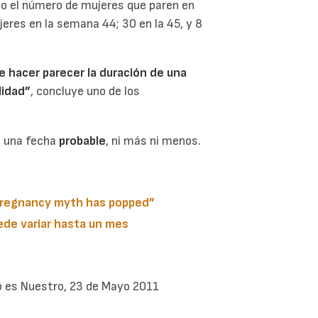
o el número de mujeres que paren en
eres en la semana 44; 30 en la 45, y 8
e hacer parecer la duración de una
lidad”
, concluye uno de los
o, una fecha
probable
, ni más ni menos.
regnancy myth has popped”
ede variar hasta un mes
to es Nuestro, 23 de Mayo 2011