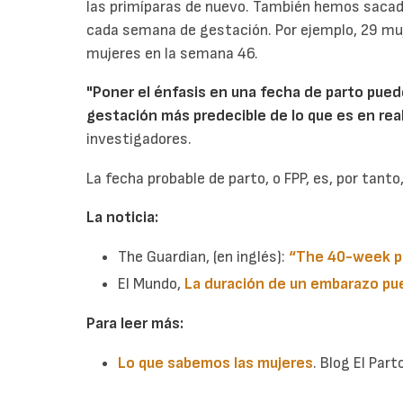
las primíparas de nuevo. También hemos sacad
cada semana de gestación. Por ejemplo, 29 muj
mujeres en la semana 46.
"Poner el énfasis en una fecha de parto pued
gestación más predecible de lo que es en rea
investigadores.
La fecha probable de parto, o FPP, es, por tant
La noticia:
The Guardian, (en inglés):
“The 40-week p
El Mundo,
La duración de un embarazo pu
Para leer más:
Lo que sabemos las mujeres
. Blog El Par