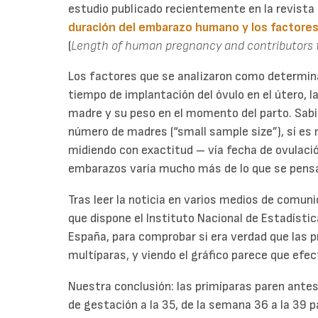
estudio publicado recientemente en la revista 
duración del embarazo humano y los factores 
(
Length of human pregnancy and contributors to
Los factores que se analizaron como determina
tiempo de implantación del óvulo en el útero, l
madre y su peso en el momento del parto. Sabie
número de madres (“small sample size”), sí es
midiendo con exactitud – vía fecha de ovulació
embarazos varía mucho más de lo que se pens
Tras leer la noticia en varios medios de comuni
que dispone el Instituto Nacional de Estadísti
España, para comprobar si era verdad que las 
multíparas, y viendo el gráfico parece que efe
Nuestra conclusión: las primíparas paren ante
de gestación a la 35, de la semana 36 a la 39 