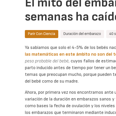
El mito del emba
semanas ha caíd
Parir Con Ciencia
Duración del embarazo
40 
Ya sabíamos que solo el 4-5% de los bebés na
las matemáticas en este ámbito no son del t
peso probable del bebé,
cuyos fallos de estim
parto inducido antes de tiempo por tener un b
temas que preocupan mucho, porque pueden ten
del bebé como de su madre.
Ahora, por primera vez nos encontramos ante u
variación de la duración en embarazos sanos y
como bases la fecha de ovulación y los niveles
los embarazos que terminaron mediante inducc