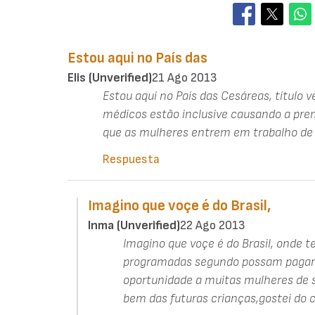
Estou aqui no País das
Elis (unverified)
21 Ago 2013
Estou aqui no País das Cesáreas, título
médicos estão inclusive causando a pre
que as mulheres entrem em trabalho de 
Respuesta
Imagino que voçe é do Brasil,
Inma (unverified)
22 Ago 2013
Imagino que voçe é do Brasil, onde 
programadas segundo possam pagar , 
oportunidade a muitas mulheres de 
bem das futuras crianças,gostei do 