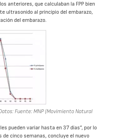
os anteriores, que calculaban la FPP bien
te ultrasonido al principio del embarazo,
ración del embarazo.
 Datos: Fuente: MNP (Movimiento Natural
es pueden variar hasta en 37 días”, por lo
s de cinco semanas, concluye el nuevo