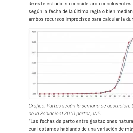
de este estudio no consideraron concluyentes l
según la fecha de la última regla o bien median
ambos recursos imprecisos para calcular la du
Gráfico: Partos según la semana de gestación.
de la Población) 2010 partos, INE.
“Las fechas de parto entre gestaciones natural
cual estamos hablando de una variación de má