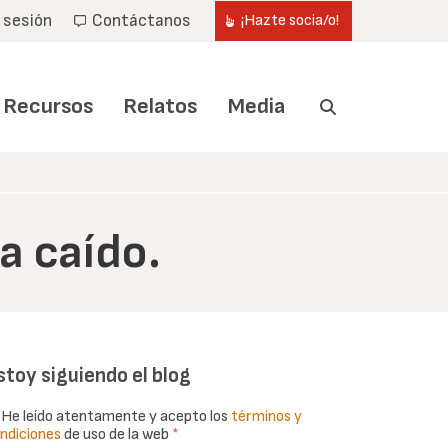
r sesión
Contáctanos
¡Hazte socia/o!
Recursos
Relatos
Media
a caído.
stoy siguiendo el blog
He leído atentamente y acepto los
términos y
ndiciones
de uso de la web
*