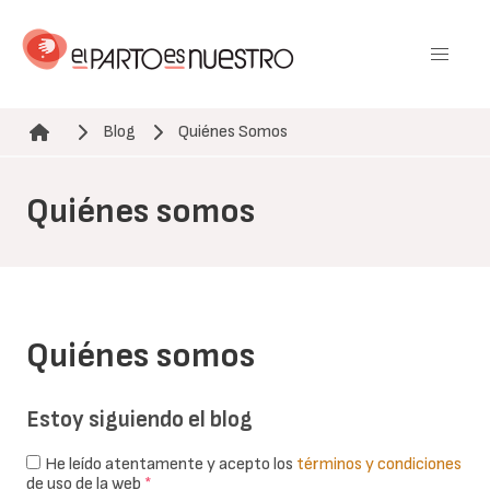
Pasar
al
contenido
principal
Blog
Quiénes Somos
Ruta de navegación
Quiénes somos
Quiénes somos
Estoy siguiendo el blog
He leído atentamente y acepto los
términos y condiciones
de uso de la web
*