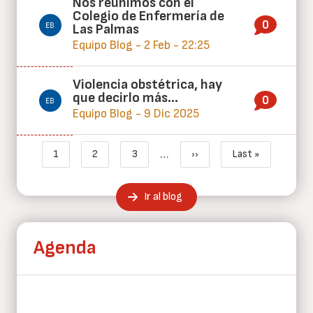
Nos reunimos con el
Colegio de Enfermería de
0
Las Palmas
Equipo Blog - 2 Feb - 22:25
Violencia obstétrica, hay
que decirlo más…
0
Equipo Blog - 9 Dic 2025
Paginación
…
1
2
3
››
Last »
Página actual
Page
Page
Siguiente página
Última página
Ir al blog
Agenda