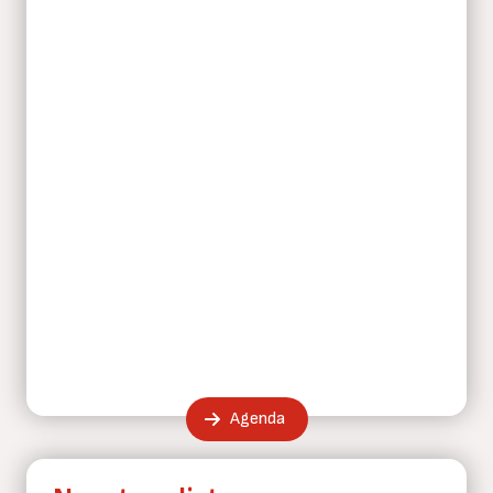
Agenda