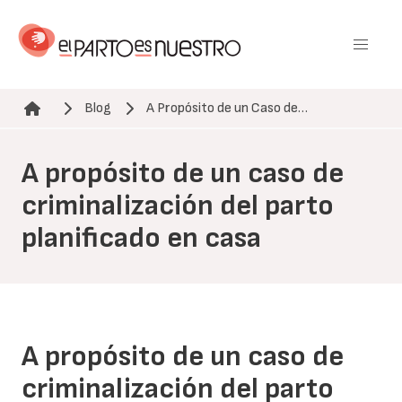
Pasar
al
contenido
principal
Blog
A Propósito de un Caso de…
Ruta de navegación
A propósito de un caso de
criminalización del parto
planificado en casa
A propósito de un caso de
criminalización del parto