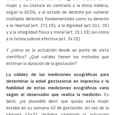
mujer y su criatura es contraria a la ética médica,
según la ACOG, y al estado de derecho por vulnerar
múltiples derechos fundamentales como su derecho
a la libertad (art. 17.1.CE), a la dignidad (art.10.1. CE)
y a la integridad física y moral (art. 15.1 CE) así como
a la tutela judicial efectiva (art. 24 CE)
Y ¿cómo es la actuación desde un punto de vista
científico? ¿Qué validez tienen los métodos que
estiman la duración de la gestación?
La validez de las mediciones ecográficas para
determinar la edad gestacional es imprecisa y la
fiabilidad de estas mediciones ecográficas varía
según el observador que realiza la medición.
Es
decir, ¿es plausible decir que quizás esta mujer
estaba en su semana 42 de gestación, en vez de la
semana 42+3? ¿Hubiera cambiado la actuación