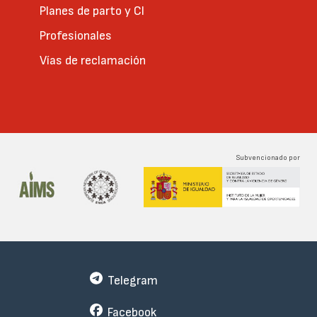
Planes de parto y CI
Profesionales
Vías de reclamación
Subvencionado por
Telegram
Facebook