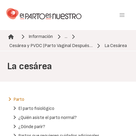
Pasar
al
contenido
principal
Información
...
Ruta de navegación
Cesárea y PVDC (Parto Vaginal Después…
La Cesárea
La cesárea
Parto
El parto fisiológico
¿Quién asiste el parto normal?
¿Dónde parir?
Partos que requieren cuidados adicionales