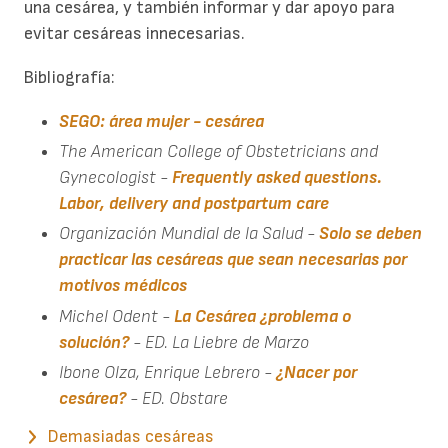
una cesárea, y también informar y dar apoyo para
evitar cesáreas innecesarias.
Bibliografía:
SEGO: área mujer - cesárea
The American College of Obstetricians and
Gynecologist -
Frequently asked questions.
Labor, delivery and postpartum care
Organización Mundial de la Salud - ​
Solo se deben
practicar las cesáreas que sean necesarias por
motivos médicos
Michel Odent -
La Cesárea ¿problema o
solución?
- ED. La Liebre de Marzo
Ibone Olza, Enrique Lebrero -
¿Nacer por
cesárea?
- ED. Obstare
Demasiadas cesáreas