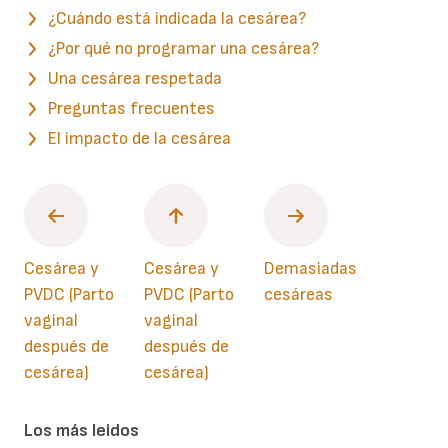
¿Cuándo está indicada la cesárea?
¿Por qué no programar una cesárea?
Una cesárea respetada
Preguntas frecuentes
El impacto de la cesárea
Cesárea y
Cesárea y
Demasiadas
PVDC (Parto
PVDC (Parto
cesáreas
vaginal
vaginal
después de
después de
cesárea)
cesárea)
Los más leidos