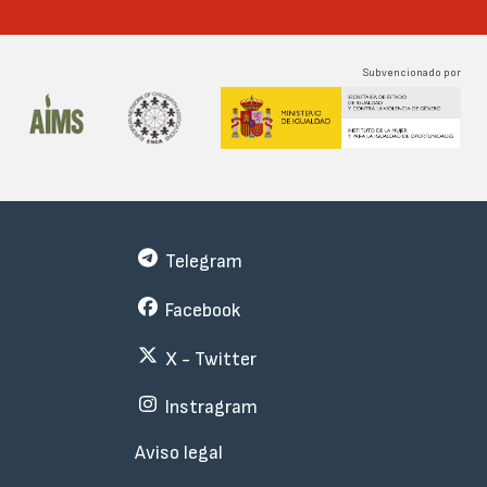
Subvencionado por
Telegram
Facebook
X - Twitter
Instragram
Menu
Aviso legal
Subfooter