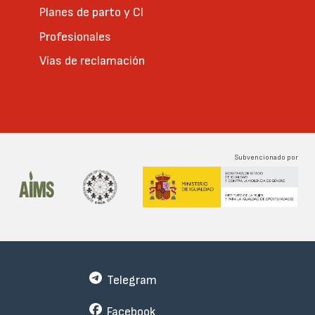
Planes de parto y CI
Profesionales
Vías de reclamación
Subvencionado por
Telegram
Facebook