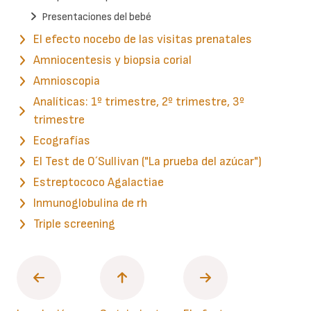
Presentaciones del bebé
El efecto nocebo de las visitas prenatales
Amniocentesis y biopsia corial
Amnioscopia
Analíticas: 1º trimestre, 2º trimestre, 3º
trimestre
Ecografías
El Test de O´Sullivan ("La prueba del azúcar")
Estreptococo Agalactiae
Inmunoglobulina de rh
Triple screening