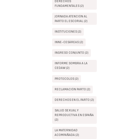
DERECHOS
FUNDAMENTALES (2)
JORNADA ATENCIÓN AL
PARTO EL ESCORIAL (2)
INSTITUCIONES (2)
INNE-CESÁREAS (2)
INGRESO CONJUNTO (2)
INFORME SOMBRA A LA
CEDAW (2)
PROTOCOLOS (2)
RECLAMACIÓN PARTO (2)
DERECHOS EN EL PARTO (2)
SALUD SEXUAL Y
REPRODUCTIVA EN ESPAÑA
(2)
LA MATERNIDAD
ACOMPAÑADA (2)