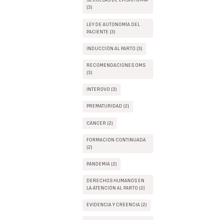
SECUELAS DE EPISIOTOMIA
(3)
LEY DE AUTONOMÍA DEL
PACIENTE (3)
INDUCCIÓN AL PARTO (3)
RECOMENDACIONES OMS
(3)
INTEROVO (3)
PREMATURIDAD (2)
CÁNCER (2)
FORMACIÓN CONTINUADA
(2)
PANDEMIA (2)
DERECHOS HUMANOS EN
LA ATENCIÓN AL PARTO (2)
EVIDENCIA Y CREENCIA (2)