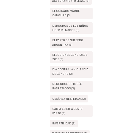
ASESORAMIENTO LEGAL (3)
EL CUIDADO MADRE
CANGURO (3)
DERECHOS DE LOS NIÑOS
HOSPITALIZADOS (3)
EL PARTO ES NUESTRO
ARGENTINA (3)
ELECCIONES GENERALES
2015 (3)
DÍA CONTRA LA VIOLENCIA
DE GÉNERO (3)
DERECHOS DE BEBÉS
INGRESADOS (3)
CESÁREA RESPETADA (3)
CARTA ABIERTA COVID
PARTO (3)
INFERTILIDAD (3)