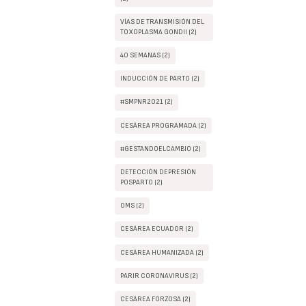
VÍAS DE TRANSMISIÓN DEL
TOXOPLASMA GONDII (2)
40 SEMANAS (2)
INDUCCIÓN DE PARTO (2)
#SMPNR2021 (2)
CESÁREA PROGRAMADA (2)
#GESTANDOELCAMBIO (2)
DETECCIÓN DEPRESIÓN
POSPARTO (2)
OMS (2)
CESÁREA ECUADOR (2)
CESÁREA HUMANIZADA (2)
PARIR CORONAVIRUS (2)
CESÁREA FORZOSA (2)