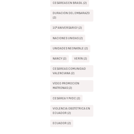
CESÁREAS EN BRASIL (2)
DURACIÓN DEL EMBARAZO
(2)
10º ANIVERSARIO! (2)
NACIONES UNIDAS (2)
UNIDADES NEONATALE (2)
NANCY (2)
VERÍN (2)
CESÁREAS COMUNIDAD
VALENCIANA (2)
VÍDEO PROMOCIÓN
MATRONAS (2)
CESÁREA Y PVDC (2)
VIOLENCIA OBSTÉTRICA EN
ECUADOR (2)
ECUADOR (2)