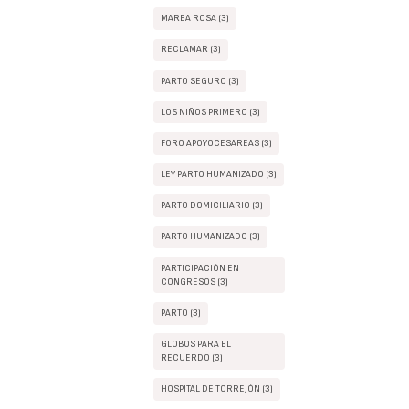
MAREA ROSA (3)
RECLAMAR (3)
PARTO SEGURO (3)
LOS NIÑOS PRIMERO (3)
FORO APOYOCESAREAS (3)
LEY PARTO HUMANIZADO (3)
PARTO DOMICILIARIO (3)
PARTO HUMANIZADO (3)
PARTICIPACIÓN EN
CONGRESOS (3)
PARTO (3)
GLOBOS PARA EL
RECUERDO (3)
HOSPITAL DE TORREJÓN (3)