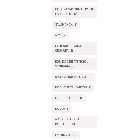
COLABORAR CON EL PARTO
ES NUESTRO (2)
SALAMANCA (2)
AIMS (2)
SANIDAD PRIVADA
CESÁREA (2)
EQUIDAD EN ATENCIÓN
SANITARIA (2)
AMAMANTAR ASTURIAS (2)
DOCUMENTAL PARTOS (2)
MUJERES LIBRES (2)
DOULA (2)
ACTIVISMO EN EL
PARITORIO (2)
SMPNR 2018 (2)