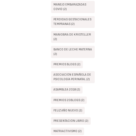
MANEJO EMBARAZADAS
COVID (2)
PÉRDIDAS GESTACIONALES
TEMPRANAS (2)
MANIOBRA DE KRISTELLER
(2)
BANCO DE LECHE MATERNA
(2)
PREMIOS BLOGS (2)
ASOCIACIÓN ESPAÑOLA DE
PSICOLOGÍA PERINATAL (2)
ASAMBLEA 2018 (2)
PREMIOS 20BLOGS (2)
FELIZ AÑO NUEVO (2)
PRESENTACIÓN LIBRO (2)
MATRIACTIVISMO (2)