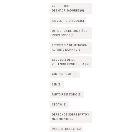
PRODUCTOS
DESMADRIZADORES (6)
JUEVES HISTÓRICOS (6)
DERECHOS DE LOS NIÑOS
INGRESADOS (6)
ESTRATEGIA DE ATENCIÓN
AL PARTO NORMAL (6)
SECUELAS DE LA
VIOLENCIA OBSTÉTRICA (6)
PARTO NORMAL (6)
25N (6)
PARTO RESPETADO (6)
CEDAW (6)
DERECHOS SOBRE PARTO Y
NACIMIENTO (6)
INFORME DOULAS (6)