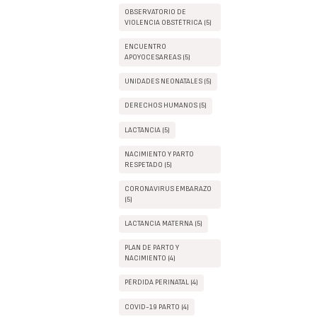
OBSERVATORIO DE
VIOLENCIA OBSTÉTRICA (5)
ENCUENTRO
APOYOCESAREAS (5)
UNIDADES NEONATALES (5)
DERECHOS HUMANOS (5)
LACTANCIA (5)
NACIMIENTO Y PARTO
RESPETADO (5)
CORONAVIRUS EMBARAZO
(5)
LACTANCIA MATERNA (5)
PLAN DE PARTO Y
NACIMIENTO (4)
PÉRDIDA PERINATAL (4)
COVID-19 PARTO (4)