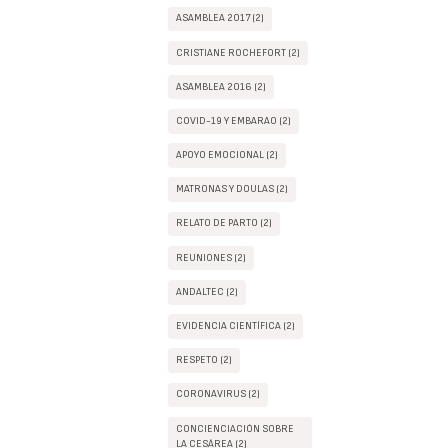
ASAMBLEA 2017 (2)
CRISTIANE ROCHEFORT (2)
ASAMBLEA 2016 (2)
COVID-19 Y EMBARAO (2)
APOYO EMOCIONAL (2)
MATRONAS Y DOULAS (2)
RELATO DE PARTO (2)
REUNIONES (2)
ANDALTEC (2)
EVIDENCIA CIENTÍFICA (2)
RESPETO (2)
CORONAVIRUS (2)
CONCIENCIACIÓN SOBRE
LA CESÁREA (2)