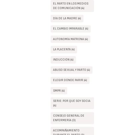
EL PARTO EN LOS MEDIOS
DE COMUNICACIÓN (4)
DÍA DE LA MADRE (4)
EL CAMBIO IMPARABLE (4)
AUTONOMÍA MATRONA (4)
LA PLACENTA (4)
INDUCCIÓN (4)
ABUSO SEXUAL Y PARTO (4)
ELEGIR DÓNDE PARIR (4)
SMPR (4)
SERIE: POR QUÉ SOY SOCIA
(4)
CONSEJO GENERAL DE
ENFERMERÍA (3)
ACOMPAÑAMIENTO