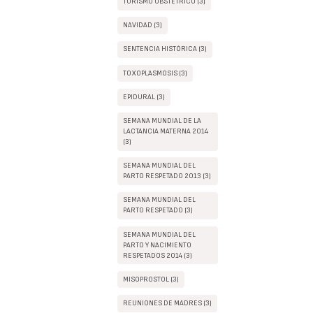
TURISMO OBSTÉTRICO (3)
NAVIDAD (3)
SENTENCIA HISTÓRICA (3)
TOXOPLASMOSIS (3)
EPIDURAL (3)
SEMANA MUNDIAL DE LA
LACTANCIA MATERNA 2014
(3)
SEMANA MUNDIAL DEL
PARTO RESPETADO 2013 (3)
SEMANA MUNDIAL DEL
PARTO RESPETADO (3)
SEMANA MUNDIAL DEL
PARTO Y NACIMIENTO
RESPETADOS 2014 (3)
MISOPROSTOL (3)
REUNIONES DE MADRES (3)