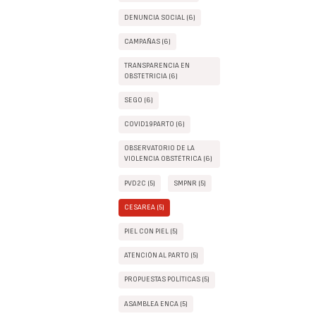
DENUNCIA SOCIAL (6)
CAMPAÑAS (6)
TRANSPARENCIA EN
OBSTETRICIA (6)
SEGO (6)
COVID19PARTO (6)
OBSERVATORIO DE LA
VIOLENCIA OBSTÉTRICA (6)
PVD2C (5)
SMPNR (5)
CESAREA (5)
PIEL CON PIEL (5)
ATENCIÓN AL PARTO (5)
PROPUESTAS POLÍTICAS (5)
ASAMBLEA ENCA (5)