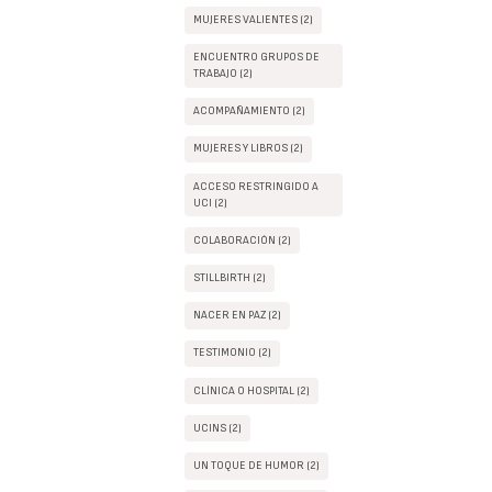
MUJERES VALIENTES (2)
ENCUENTRO GRUPOS DE
TRABAJO (2)
ACOMPAÑAMIENTO (2)
MUJERES Y LIBROS (2)
ACCESO RESTRINGIDO A
UCI (2)
COLABORACIÓN (2)
STILLBIRTH (2)
NACER EN PAZ (2)
TESTIMONIO (2)
CLÍNICA O HOSPITAL (2)
UCINS (2)
UN TOQUE DE HUMOR (2)