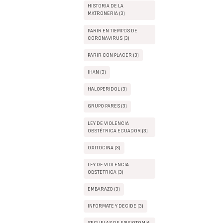
HISTORIA DE LA
MATRONERÍA (3)
PARIR EN TIEMPOS DE
CORONAVIRUS (3)
PARIR CON PLACER (3)
IHAN (3)
HALOPERIDOL (3)
GRUPO PARES (3)
LEY DE VIOLENCIA
OBSTÉTRICA ECUADOR (3)
OXITOCINA (3)
LEY DE VIOLENCIA
OBSTÉTRICA (3)
EMBARAZO (3)
INFÓRMATE Y DECIDE (3)