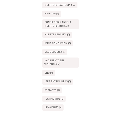
MUERTE INTRAUTERINA (4)
MATRONA (4)
CONCIENCIAR ANTE LA
MUERTE PERINATAL (4)
MUERTE NEONATAL (4)
PARIR CON CIENCIA (4)
NACE EUGENIA (4)
NACIMIENTO SIN
VIOLENCIA (4)
ONU (4)
LEER ENTRE LÍNEAS (4)
POSPARTO (4)
TESTIMONIOS (4)
UMAMANITA (4)