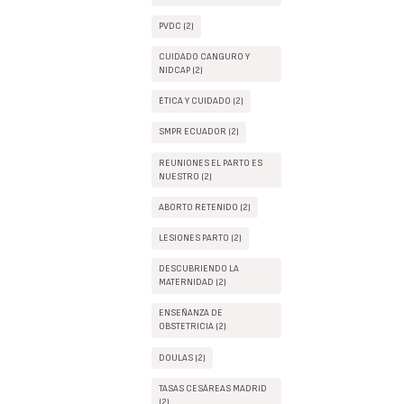
PVDC (2)
CUIDADO CANGURO Y
NIDCAP (2)
ÉTICA Y CUIDADO (2)
SMPR ECUADOR (2)
REUNIONES EL PARTO ES
NUESTRO (2)
ABORTO RETENIDO (2)
LESIONES PARTO (2)
DESCUBRIENDO LA
MATERNIDAD (2)
ENSEÑANZA DE
OBSTETRICIA (2)
DOULAS (2)
TASAS CESÁREAS MADRID
(2)