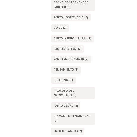
FRANCISCA FERNÁNDEZ
GUILLÉN (2)
PARTO HOSPITALARIO (2)
LEYES (2)
PARTO INTERCULTURAL (2)
PARTO VERTICAL (2)
PARTO PROGRAMADO (2)
PENSAMIENTO (2)
LITOTOMÍA (2)
FILOSOFIA DEL
NACIMIENTO (2)
PARTO Y SEXO (2)
LLAMAMIENTO MATRONAS
(2)
CASA DE PARTOS (2)