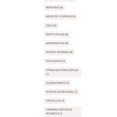
MATRONAS (9)
ABUSO DE CESÁREAS (9)
ENCA (9)
PARTO EN CASA (8)
#MIMAMÁCURA (8)
MUERTE PERINATAL (8)
REFUGIADAS (7)
OPINAN NUESTRAS SOCIAS
(7)
15 ANIVERSARIO (7)
PÉRDIDA GESTACIONAL (7)
KRISTELLER (7)
CAMPAÑA UNIDOS EN
NEONATOS (7)