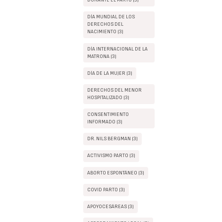
DURANTE EL PARTO (3)
DÍA MUNDIAL DE LOS
DERECHOS DEL
NACIMIENTO (3)
DÍA INTERNACIONAL DE LA
MATRONA (3)
DÍA DE LA MUJER (3)
DERECHOS DEL MENOR
HOSPITALIZADO (3)
CONSENTIMIENTO
INFORMADO (3)
DR. NILS BERGMAN (3)
ACTIVISMO PARTO (3)
ABORTO ESPONTÁNEO (3)
COVID PARTO (3)
APOYOCESÁREAS (3)