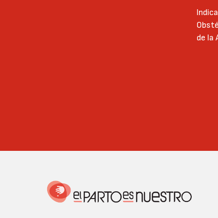
Indic
Obsté
de la