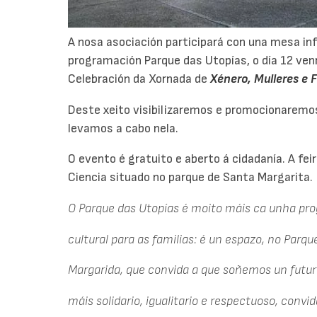
A nosa asociación participará con una mesa in
programación Parque das Utopías, o día 12 ve
Celebración da Xornada de
Xénero, Mulleres e F
Deste xeito visibilizaremos e promocionaremo
levamos a cabo nela.
O evento é gratuito e aberto á cidadanía. A fe
Ciencia situado no parque de Santa Margarita.
O Parque das Utopías é moito máis ca unha pr
cultural para as familias: é un espazo, no Parq
Margarida, que convida a que soñemos un futur
máis solidario, igualitario e respectuoso, conv