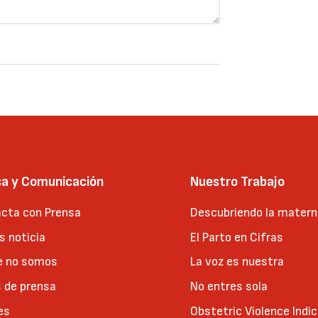
sa y Comunicación
Nuestro Trabajo
cta con Prensa
Descubriendo la matern
 noticia
El Parto en Cifras
e no somos
La voz es nuestra
 de prensa
No entres sola
es
Obstetric Violence Indi