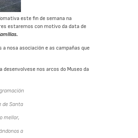
fomativa este fin de semana na
nres estaremos con motivo da data de
amilias.
s a nosa asociación e as campañas que
ira desenvolvese nos arcos do Museo da
ogramación
ue de Santa
o mellor,
idándonos a