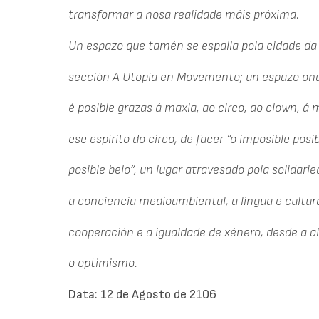
transformar a nosa realidade máis próxima.
Un espazo que tamén se espalla pola cidade da
sección A Utopía en Movemento; un espazo on
é posible grazas á maxia, ao circo, ao clown, á 
ese espírito do circo, de facer “o imposible posib
posible belo”, un lugar atravesado pola solidari
a conciencia medioambiental, a lingua e cultur
cooperación e a igualdade de xénero, desde a al
o optimismo.
Data: 12 de Agosto de 2106