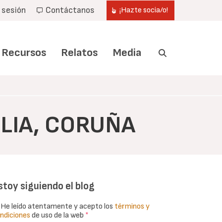
r sesión
Contáctanos
¡Hazte socia/o!
Recursos
Relatos
Media
LIA, CORUÑA
stoy siguiendo el blog
He leído atentamente y acepto los
términos y
ndiciones
de uso de la web
*