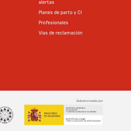
alertas
Planes de parto y CI
Profesionales
Vías de reclamación
Subvencionado por