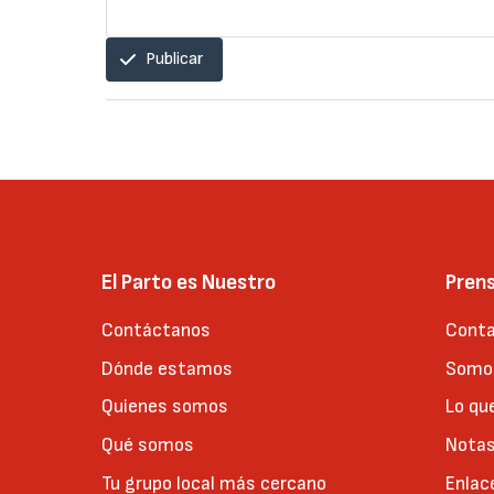
Publicar
El Parto es Nuestro
Pren
Contáctanos
Conta
Dónde estamos
Somos
Quienes somos
Lo qu
Qué somos
Notas
Tu grupo local más cercano
Enlac