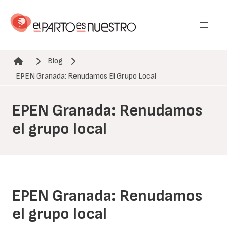
Pasar
al
contenido
principal
Blog
Ruta de navegación
EPEN Granada: Renudamos El Grupo Local
EPEN Granada: Renudamos
el grupo local
EPEN Granada: Renudamos
el grupo local