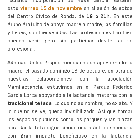
reciente incorporación de Rosa García, estarán
este
viernes 15 de noviembre
en el salón de actos
del Centro Cívico de Ronda, de
19 a 21h
. En este
grupo gratuito de apoyo madre a madre, las familias
y bebés, son bienvenidas. Las profesionales también
pueden venir pero sin participar desde su rol
profesional.
Además de los grupos mensuales de apoyo madre a
madre, el pasado domingo 13 de octubre, en otra de
nuestras colaboraciones con la asociación
Mamilactancia, estuvimos en el Parque Federico
García Lorca apoyando a la lactancia materna con la
tradicional tetada
. Lo que no se nombra, no existe. Y
lo que no se ve, queda invisibilizado. Así que tomar
los espacios públicos como los parques y las plazas
para dar la teta sigue siendo una práctica necesaria
con gran impacto beneficioso en la lactancia