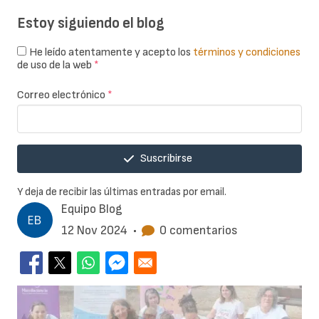
Estoy siguiendo el blog
He leído atentamente y acepto los
términos y condiciones
de uso de la web
*
Correo electrónico
*
Suscribirse
Y deja de recibir las últimas entradas por email.
Equipo Blog
12 Nov 2024
•
0 comentarios