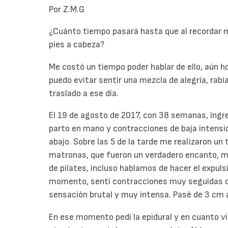
Por Z.M.G
¿Cuánto tiempo pasará hasta que al recordar m
pies a cabeza?
Me costó un tiempo poder hablar de ello, aún h
puedo evitar sentir una mezcla de alegría, rabi
traslado a ese día.
El 19 de agosto de 2017, con 38 semanas, ingr
parto en mano y contracciones de baja intens
abajo. Sobre las 5 de la tarde me realizaron un
matronas, que fueron un verdadero encanto, me
de pilates, incluso hablamos de hacer el expuls
momento, sentí contracciones muy seguidas qu
sensación brutal y muy intensa. Pasé de 3 cm 
En ese momento pedí la epidural y en cuanto vi