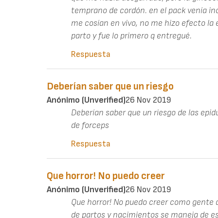
temprano de cordón. en el pack venía i
me cosían en vivo, no me hizo efecto la e
parto y fue lo primero q entregué.
Respuesta
Deberían saber que un riesgo
Anónimo (unverified)
26 Nov 2019
Deberían saber que un riesgo de las epid
de forceps
Respuesta
Que horror! No puedo creer
Anónimo (unverified)
26 Nov 2019
Que horror! No puedo creer como gente 
de partos y nacimientos se maneja de es