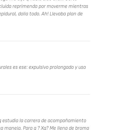
ncluida reprimenda por moverme mientras
pidural, dolía todo. Ah! Llevaba plan de
urales es ese: expulsivo prolongado y uso
q estudia la carrera de acompañamiento
a maneja. Para q ? Xq? Me llena de broma