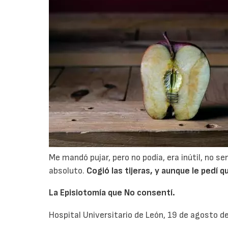
Me mandó pujar, pero no podía, era inútil, no s
absoluto.
Cogió las tijeras, y aunque le pedí q
La Episiotomía que No consentí.
Hospital Universitario de León, 19 de agosto d