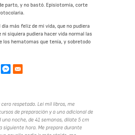
de parto, y no bastó. Episiotomía, corte
otocolaria.
ía más feliz de mi vida, que no pudiera
 ni siquiera pudiera hacer vida normal las
 los hematomas que tenía, y sobretodo
 cero respetado. Leí mil libros, me
 cursos de preparación y a uno adicional de
l una noche, de 41 semanas, dilate 5 cm
la siguiente hora. Me prepare durante