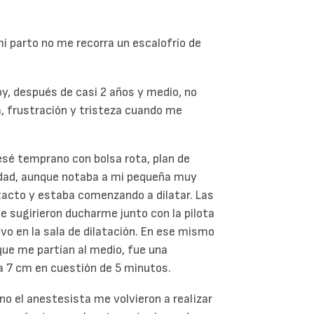
i parto no me recorra un escalofrío de
oy, después de casi 2 años y medio, no
a, frustración y tristeza cuando me
esé temprano con bolsa rota, plan de
idad, aunque notaba a mi pequeña muy
 tacto y estaba comenzando a dilatar. Las
 sugirieron ducharme junto con la pilota
ivo en la sala de dilatación. En ese mismo
e me partían al medio, fue una
a 7 cm en cuestión de 5 minutos.
no el anestesista me volvieron a realizar