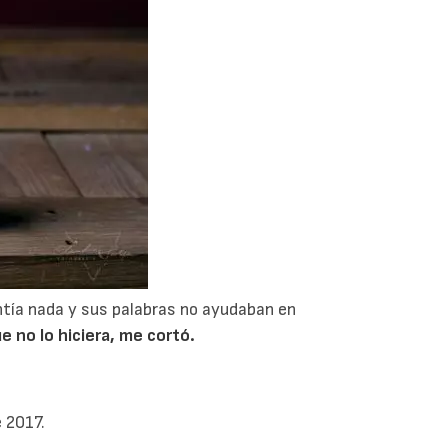
entía nada y sus palabras no ayudaban en
ue no lo hiciera, me cortó.
e 2017.