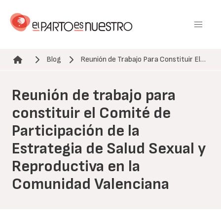
Pasar
al
contenido
principal
Blog
Reunión de Trabajo Para Constituir El…
Ruta de navegación
Reunión de trabajo para
constituir el Comité de
Participación de la
Estrategia de Salud Sexual y
Reproductiva en la
Comunidad Valenciana