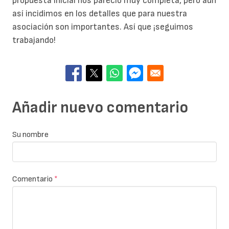
propuesta inicial nos pareció muy completa, pero aún
así incidimos en los detalles que para nuestra
asociación son importantes. Así que ¡seguimos
trabajando!
Añadir nuevo comentario
Su nombre
Comentario
*