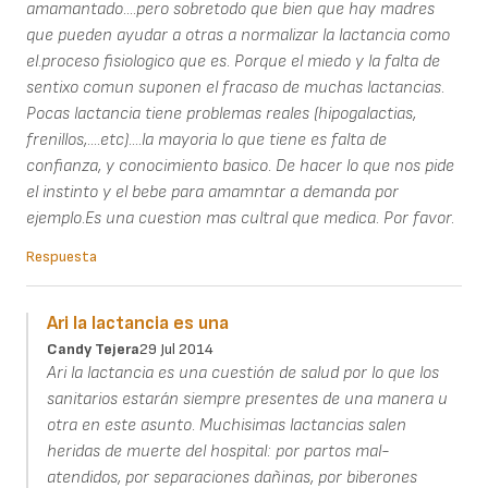
amamantado....pero sobretodo que bien que hay madres
que pueden ayudar a otras a normalizar la lactancia como
el.proceso fisiologico que es. Porque el miedo y la falta de
sentixo comun suponen el fracaso de muchas lactancias.
Pocas lactancia tiene problemas reales (hipogalactias,
frenillos,....etc)....la mayoria lo que tiene es falta de
confianza, y conocimiento basico. De hacer lo que nos pide
el instinto y el bebe para amamntar a demanda por
ejemplo.Es una cuestion mas cultral que medica. Por favor.
Respuesta
Ari la lactancia es una
Candy Tejera
29 Jul 2014
Ari la lactancia es una cuestión de salud por lo que los
sanitarios estarán siempre presentes de una manera u
otra en este asunto. Muchisimas lactancias salen
heridas de muerte del hospital: por partos mal-
atendidos, por separaciones dañinas, por biberones