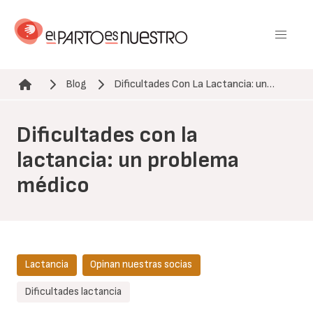
Pasar
al
contenido
principal
Blog
Dificultades Con La Lactancia: un…
Ruta de navegación
Dificultades con la
lactancia: un problema
médico
Lactancia
Opinan nuestras socias
Dificultades lactancia