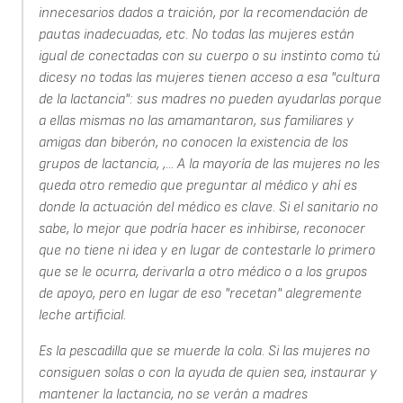
innecesarios dados a traición, por la recomendación de
pautas inadecuadas, etc. No todas las mujeres están
igual de conectadas con su cuerpo o su instinto como tú
dicesy no todas las mujeres tienen acceso a esa "cultura
de la lactancia": sus madres no pueden ayudarlas porque
a ellas mismas no las amamantaron, sus familiares y
amigas dan biberón, no conocen la existencia de los
grupos de lactancia, ,... A la mayoría de las mujeres no les
queda otro remedio que preguntar al médico y ahí es
donde la actuación del médico es clave. Si el sanitario no
sabe, lo mejor que podría hacer es inhibirse, reconocer
que no tiene ni idea y en lugar de contestarle lo primero
que se le ocurra, derivarla a otro médico o a los grupos
de apoyo, pero en lugar de eso "recetan" alegremente
leche artificial.
Es la pescadilla que se muerde la cola. Si las mujeres no
consiguen solas o con la ayuda de quien sea, instaurar y
mantener la lactancia, no se verán a madres