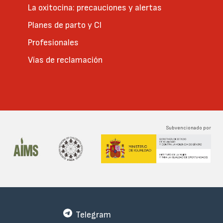
La oxitocina: precauciones y alertas
Planes de parto y CI
Profesionales
Vías de reclamación
Subvencionado por
Telegram