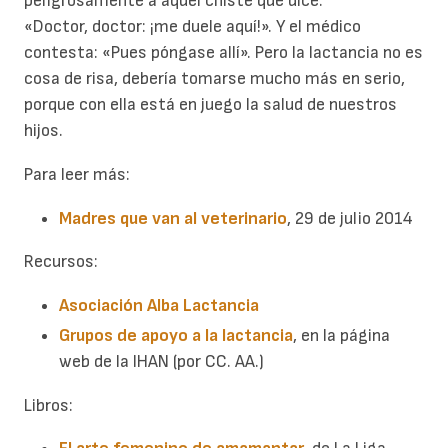
peligrosamente a aquél chiste que dice:
«Doctor, doctor: ¡me duele aquí!». Y el médico
contesta: «Pues póngase allí». Pero la lactancia no es
cosa de risa, debería tomarse mucho más en serio,
porque con ella está en juego la salud de nuestros
hijos.
Para leer más:
Madres que van al veterinario
, 29 de julio 2014
Recursos:
Asociación Alba Lactancia
Grupos de apoyo a la lactancia
, en la página
web de la IHAN (por CC. AA.)
Libros: