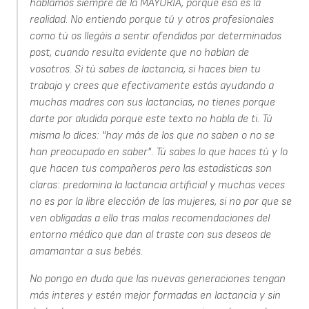
hablamos siempre de la MAYORÍA, porque esa es la
realidad. No entiendo porque tú y otros profesionales
como tú os llegáis a sentir ofendidos por determinados
post, cuando resulta evidente que no hablan de
vosotros. Si tú sabes de lactancia, si haces bien tu
trabajo y crees que efectivamente estás ayudando a
muchas madres con sus lactancias, no tienes porque
darte por aludida porque este texto no habla de ti. Tú
misma lo dices: "hay más de los que no saben o no se
han preocupado en saber". Tú sabes lo que haces tú y lo
que hacen tus compañeros pero las estadisticas son
claras: predomina la lactancia artificial y muchas veces
no es por la libre elección de las mujeres, si no por que se
ven obligadas a ello tras malas recomendaciones del
entorno médico que dan al traste con sus deseos de
amamantar a sus bebés.
No pongo en duda que las nuevas generaciones tengan
más interes y estén mejor formadas en lactancia y sin