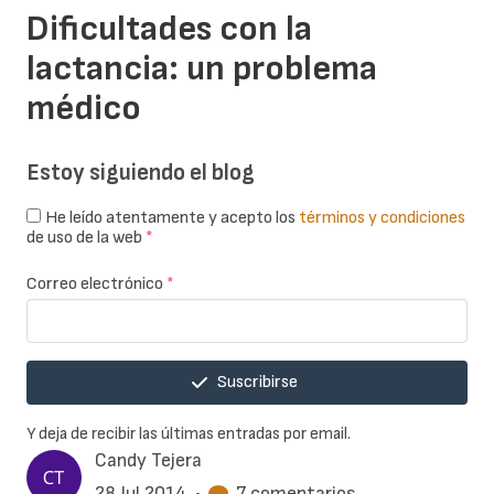
Dificultades con la
lactancia: un problema
médico
Estoy siguiendo el blog
He leído atentamente y acepto los
términos y condiciones
de uso de la web
*
Correo electrónico
*
Suscribirse
Y deja de recibir las últimas entradas por email.
Candy Tejera
28 Jul 2014
•
7 comentarios