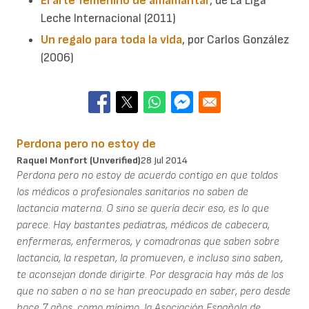
El arte femenino de amamantar
, de La Liga
Leche Internacional (2011)
Un regalo para toda la vida
, por Carlos González
(2006)
Perdona pero no estoy de
Raquel Monfort (unverified)
28 Jul 2014
Perdona pero no estoy de acuerdo contigo en que toldos
los médicos o profesionales sanitarios no saben de
lactancia materna. O sino se quería decir eso, es lo que
parece. Hay bastantes pediatras, médicos de cabecera,
enfermeras, enfermeros, y comadronas que saben sobre
lactancia, la respetan, la promueven, e incluso sino saben,
te aconsejan donde dirigirte. Por desgracia hay más de los
que no saben o no se han preocupado en saber, pero desde
hace 7 años, como mínimo, la Asociación Española de