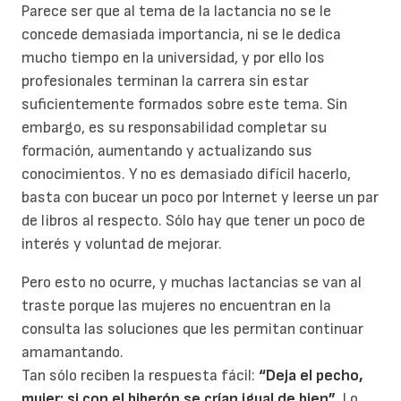
Parece ser que al tema de la lactancia no se le
concede demasiada importancia, ni se le dedica
mucho tiempo en la universidad, y por ello los
profesionales terminan la carrera sin estar
suficientemente formados sobre este tema. Sin
embargo, es su responsabilidad completar su
formación, aumentando y actualizando sus
conocimientos. Y no es demasiado difícil hacerlo,
basta con bucear un poco por Internet y leerse un par
de libros al respecto. Sólo hay que tener un poco de
interés y voluntad de mejorar.
Pero esto no ocurre, y muchas lactancias se van al
traste porque las mujeres no encuentran en la
consulta las soluciones que les permitan continuar
amamantando.
Tan sólo reciben la respuesta fácil:
“Deja el pecho,
mujer; si con el biberón se crían igual de bien”
. Lo