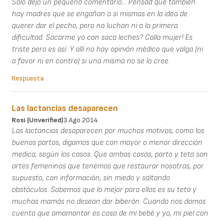
Sólo dejo un pequeño comentario... Pensad que también
hay madres que se engañan a si mismas en la idea de
querer dar el pecho, pero no luchan ni a la primera
dificultad. Sacarme yo con saca leches? Calla mujer! Es
triste pero es así. Y allí no hay opinión médica que valga (ni
a favor ni en contra) si una misma no se lo cree.
Respuesta
Las lactancias desaparecen
Rosi (unverified)
3 Ago 2014
Las lactancias desaparecen por muchos motivos, como los
buenos partos, digamos que con mayor o menor dirección
medica, según los casos. Que ambas cosas, parto y teta son
artes femeninos que tenemos que restaurar nosotras, por
supuesto, con información, sin miedo y saltando
obstáculos. Sabemos que lo mejor para ellos es su teta y
muchas mamás no desean dar biberón. Cuando nos damos
cuenta que amamantar es cosa de mi bebé y yo, mi piel con