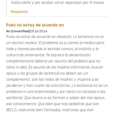
hasta elaño y par acabar caí en depresion por 9 meses.
Respuesta
Pues no estoy de acuerdo en
Ari (unverified)
29 Jul 2014
Pues no estoy de acuerdo en absoluto. La lactancia no es
un asunto medico. El problema es q vamos al medico para
todo y hemos perdido el sentido comun, el instinto y la
cultura de amamantar. Ni siquiera la alimentacion
complementaria deberia ser asunto del pediatra que no
tiene ni idea. Es asunto de las madres informarse, buscar
apoyo y los grupos de lactancia no deben ser un
complemento...son las redes de madres y mujeres q se
perdieron y han vuelto de esta forma. La lactancia no es un
problema ni una enfermedad y por tanto no necesita a los
sanitarios. Que bueno si se forman y saben dar ese apoyo,
ese conocimiento. Que bien que hay pediatras que son
IBCLC, matronas bien formadas, matronas que han