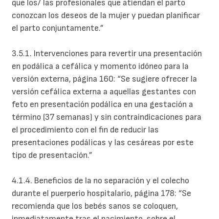
que los/ las profesionales que atiendan el parto
conozcan los deseos de la mujer y puedan planificar
el parto conjuntamente.”
3.5.1. Intervenciones para revertir una
presentación
en podálica a cefálica y momento
idóneo para la
versión externa, página 160:
“Se sugiere ofrecer la
versión cefálica externa a aquellas gestantes con
feto en presentación podálica en una gestación a
término (37 semanas) y sin contraindicaciones para
el procedimiento con el fin de reducir las
presentaciones podálicas y las cesáreas por este
tipo de presentación.”
4.1.4. Beneficios de la no separación y el
colecho
durante el puerperio hospitalario, página 178:
“Se
recomienda que los bebés sanos se coloquen,
inmediatamente tras el nacimiento, sobre el