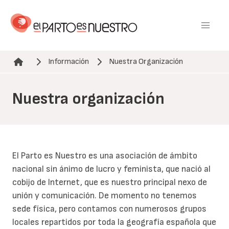
Pasar
al
contenido
principal
Información
Nuestra Organización
Ruta de navegación
Nuestra organización
El Parto es Nuestro es una asociación de ámbito
nacional sin ánimo de lucro y feminista, que nació al
cobijo de Internet, que es nuestro principal nexo de
unión y comunicación. De momento no tenemos
sede física, pero contamos con numerosos grupos
locales repartidos por toda la geografía española que