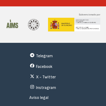
Subvencionado por
Telegram
Facebook
X - Twitter
Instragram
Menu
Aviso legal
Subfooter