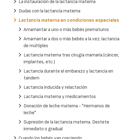
La instauración de la lactancia materna
Dudas con la lactancia materna
Lactancia materna en condiciones especiales
Amamantar a uno o más bebés prematuros
Amamantar a dos o más bebés a la vez: lactancia
de múltiples
Lactancia materna tras cirugía mamaria (cáncer,
implantes, etc.)
Lactancia durante el embarazo y lactancia en
tandem
Lactancia inducida y relactación
Lactancia materna y medicamentos
Donación de leche materna - "Hermanos de
leche"
Supresión de la lactancia materna. Destete
inmediato o gradual
Cuando los bebés van creciendo