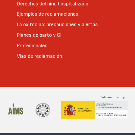
Derechos del niño hospitalizado
Ejemplos de reclamaciones
La oxitocina: precauciones y alertas
Planes de parto y CI
Profesionales
Vías de reclamación
Subvencionado por