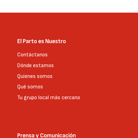
anterior
página
El Parto es Nuestro
Contáctanos
Dónde estamos
Quienes somos
Qué somos
Tu grupo local más cercano
Prensa y Comunicación